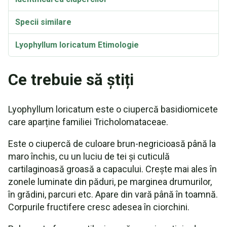
Specii similare
Lyophyllum loricatum Etimologie
Sinonime
Ce trebuie să știți
Lyophyllum loricatum este o ciupercă basidiomicete
care aparține familiei Tricholomataceae.
Este o ciupercă de culoare brun-negricioasă până la
maro închis, cu un luciu de tei și cuticulă
cartilaginoasă groasă a capacului. Crește mai ales în
zonele luminate din păduri, pe marginea drumurilor,
în grădini, parcuri etc. Apare din vară până în toamnă.
Corpurile fructifere cresc adesea în ciorchini.