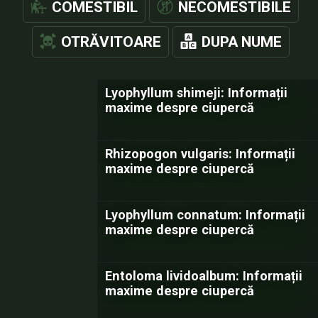
COMESTIBIL
NECOMESTIBILE
OTRĂVITOARE
DUPA NUME
Lyophyllum shimeji: Informații
maxime despre ciupercă
Rhizopogon vulgaris: Informații
maxime despre ciupercă
Lyophyllum connatum: Informații
maxime despre ciupercă
Entoloma lividoalbum: Informații
maxime despre ciupercă