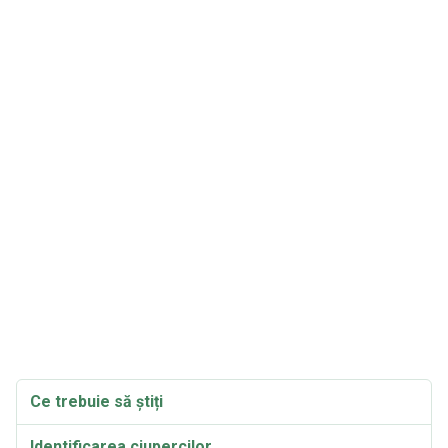
Ce trebuie să știți
Identificarea ciupercilor