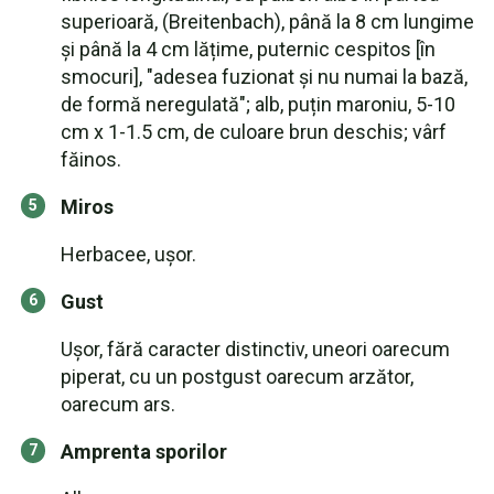
superioară, (Breitenbach), până la 8 cm lungime
și până la 4 cm lățime, puternic cespitos [în
smocuri], "adesea fuzionat și nu numai la bază,
de formă neregulată"; alb, puțin maroniu, 5-10
cm x 1-1.5 cm, de culoare brun deschis; vârf
făinos.
Miros
Herbacee, ușor.
Gust
Ușor, fără caracter distinctiv, uneori oarecum
piperat, cu un postgust oarecum arzător,
oarecum ars.
Amprenta sporilor