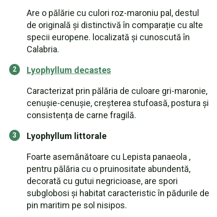
Are o pălărie cu culori roz-maroniu pal, destul
de originală și distinctivă în comparație cu alte
specii europene. localizată și cunoscută în
Calabria.
Lyophyllum decastes
Caracterizat prin pălăria de culoare gri-maronie,
cenușie-cenușie, creșterea stufoasă, postura și
consistența de carne fragilă.
Lyophyllum littorale
Foarte asemănătoare cu Lepista panaeola ,
pentru pălăria cu o pruinositate abundentă,
decorată cu gutui negricioase, are spori
subglobosi și habitat caracteristic în pădurile de
pin maritim pe sol nisipos.