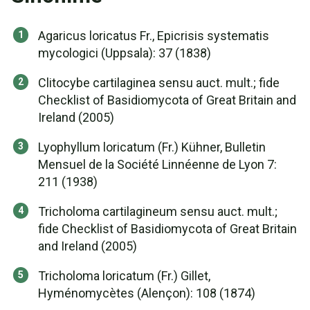
Agaricus loricatus Fr., Epicrisis systematis
mycologici (Uppsala): 37 (1838)
Clitocybe cartilaginea sensu auct. mult.; fide
Checklist of Basidiomycota of Great Britain and
Ireland (2005)
Lyophyllum loricatum (Fr.) Kühner, Bulletin
Mensuel de la Société Linnéenne de Lyon 7:
211 (1938)
Tricholoma cartilagineum sensu auct. mult.;
fide Checklist of Basidiomycota of Great Britain
and Ireland (2005)
Tricholoma loricatum (Fr.) Gillet,
Hyménomycètes (Alençon): 108 (1874)