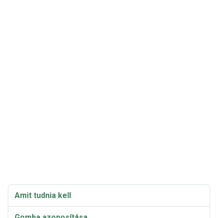
Amit tudnia kell
Gomba azonosítása