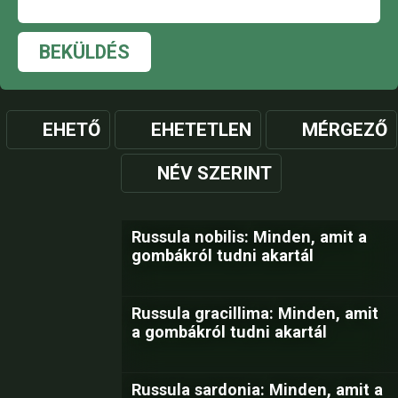
BEKÜLDÉS
EHETŐ
EHETETLEN
MÉRGEZŐ
NÉV SZERINT
Russula nobilis: Minden, amit a
gombákról tudni akartál
Russula gracillima: Minden, amit
a gombákról tudni akartál
Russula sardonia: Minden, amit a