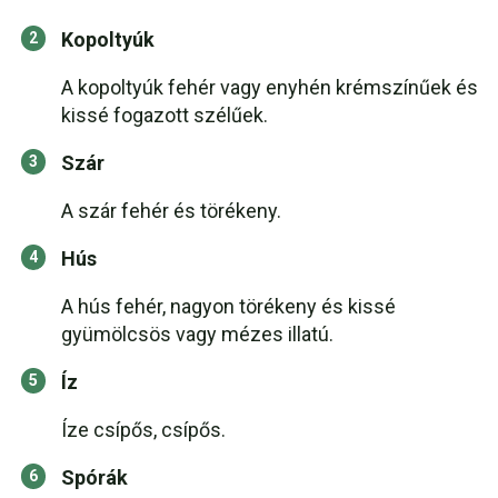
Kopoltyúk
A kopoltyúk fehér vagy enyhén krémszínűek és
kissé fogazott szélűek.
Szár
A szár fehér és törékeny.
Hús
A hús fehér, nagyon törékeny és kissé
gyümölcsös vagy mézes illatú.
Íz
Íze csípős, csípős.
Spórák