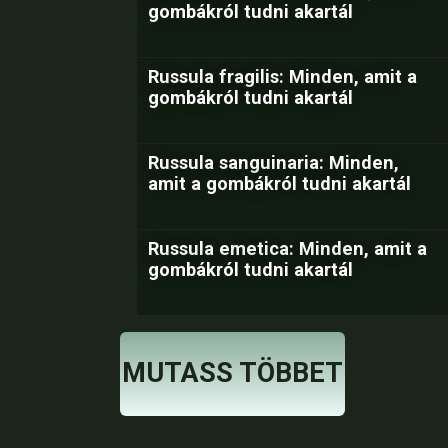
gombákról tudni akartál
Russula fragilis: Minden, amit a
gombákról tudni akartál
Russula sanguinaria: Minden,
amit a gombákról tudni akartál
Russula emetica: Minden, amit a
gombákról tudni akartál
MUTASS TÖBBET