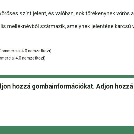
röses színt jelent, és valóban, sok törékenynek vörös a
acillis melléknévből származik, amelynek jelentése karcsú 
Commercial 4.0 nemzetközi)
mercial 4.0 nemzetközi)