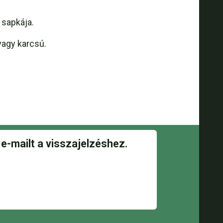
 sapkája.
vagy karcsú.