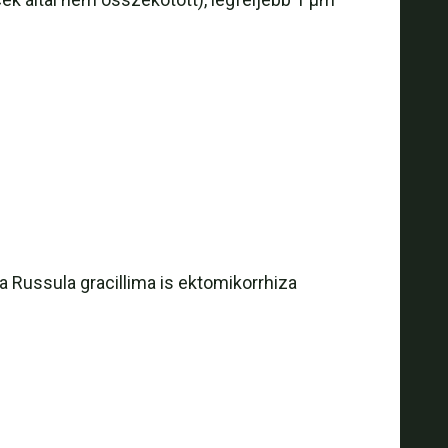
 Russula gracillima is ektomikorrhiza