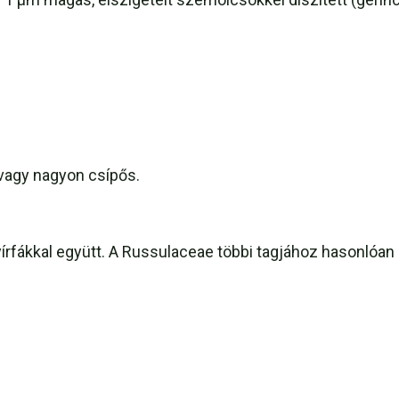
 vagy nagyon csípős.
fákkal együtt. A Russulaceae többi tagjához hasonlóan a