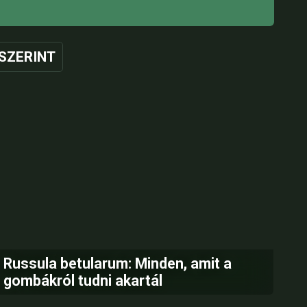
SZERINT
Russula betularum: Minden, amit a
gombákról tudni akartál