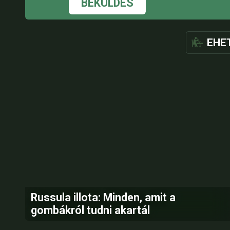
BEKÜLDÉS
EHE
Russula illota: Minden, amit a
gombákról tudni akartál