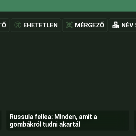
TŐ
EHETETLEN
MÉRGEZŐ
NÉV 
Russula fellea: Minden, amit a
gombákról tudni akartál