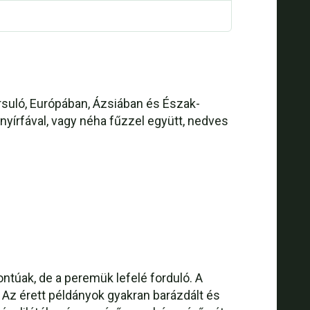
ársuló, Európában, Ázsiában és Észak-
nyírfával, vagy néha fűzzel együtt, nedves
túak, de a peremük lefelé forduló. A
Az érett példányok gyakran barázdált és