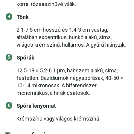
korral rózsaszínűvé válik.
Tönk
2.1-7.5 cm hosszú és 1.4-3 cm vastag,
általában excentrikus, bunkó alakú, sima,
világos krémszínű, hullámos. A gyűrű hiányzik.
Spórák
12.5-18 × 5.2-6.1 μm, babszem alakú, sima,
festetlen. Bazídiumok négyspórásak, 40-50 ×
10-14 mikronosak. A hifarendszer
monomitikus, a hifák csatosok.
Spóra lenyomat
Krémszínű vagy világos krémszínű.