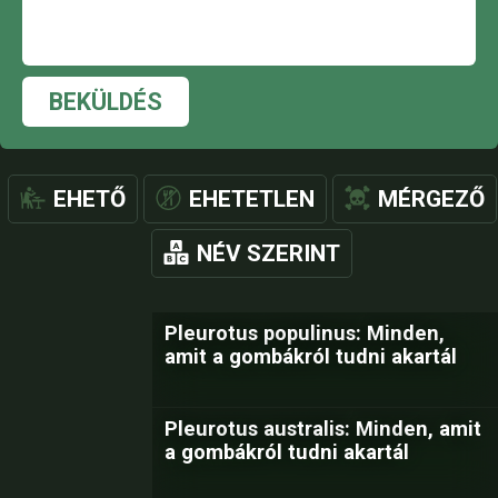
BEKÜLDÉS
EHETŐ
EHETETLEN
MÉRGEZŐ
NÉV SZERINT
Pleurotus populinus: Minden,
amit a gombákról tudni akartál
Pleurotus australis: Minden, amit
a gombákról tudni akartál