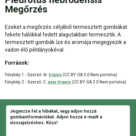
Megőrzés
Ezeket a megőrzés céljából termesztett gombákat
fekete hálókkal fedett alagutakban termesztik. A
termesztett gombák íze és aromája megegyezik a
vadon élő példányokéval.
Források:
Fénykép 1 - Szerző: dr:
tripsis
(CC BY-SA 3.0 Nem portolva)
Fénykép 2 - Szerző: C:
user:tripsis
(CC BY-SA 3.0 Nem portolva)