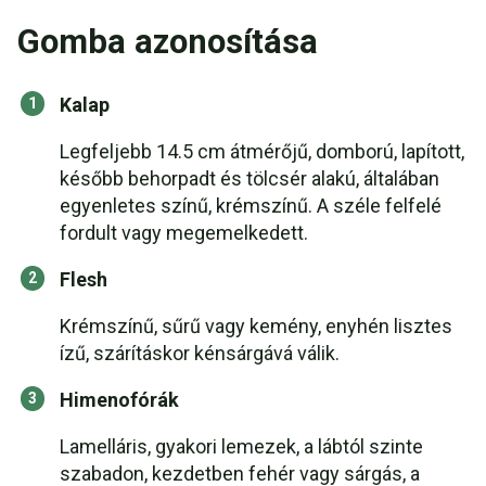
Gomba azonosítása
Kalap
Legfeljebb 14.5 cm átmérőjű, domború, lapított,
később behorpadt és tölcsér alakú, általában
egyenletes színű, krémszínű. A széle felfelé
fordult vagy megemelkedett.
Flesh
Krémszínű, sűrű vagy kemény, enyhén lisztes
ízű, szárításkor kénsárgává válik.
Himenofórák
Lamelláris, gyakori lemezek, a lábtól szinte
szabadon, kezdetben fehér vagy sárgás, a