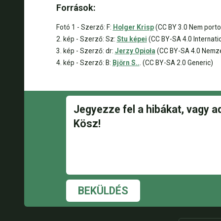
Források:
Fotó 1 - Szerző: F:
Holger Krisp
(CC BY 3.0 Nem porto
2. kép - Szerző: Sz:
Stu képei
(CC BY-SA 4.0 Internati
3. kép - Szerző: dr:
Jerzy Opioła
(CC BY-SA 4.0 Nemze
4. kép - Szerző: B:
Björn S..
. (CC BY-SA 2.0 Generic)
BEKÜLDÉS