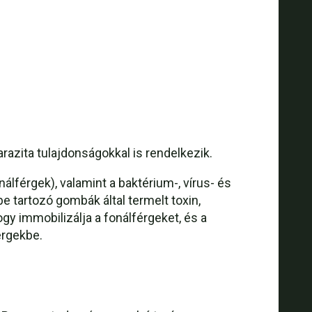
razita tulajdonságokkal is rendelkezik.
lférgek), valamint a baktérium-, vírus- és
tartozó gombák által termelt toxin,
gy immobilizálja a fonálférgeket, és a
érgekbe.