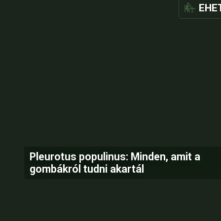
EHE
Pleurotus populinus: Minden, amit a
gombákról tudni akartál