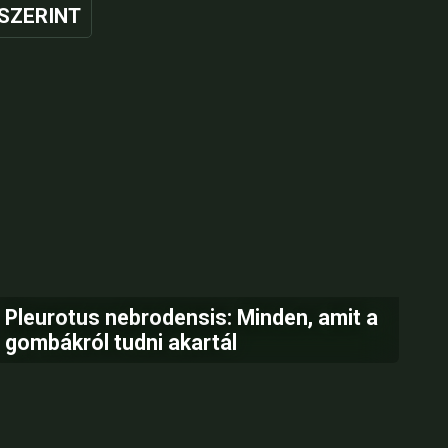
SZERINT
Pleurotus nebrodensis: Minden, amit a
gombákról tudni akartál