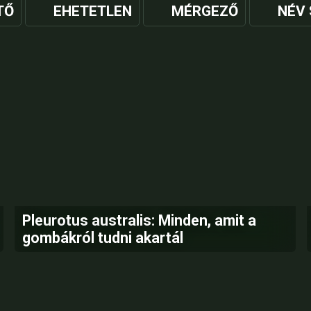
TŐ
EHETETLEN
MÉRGEZŐ
NÉV 
Pleurotus australis: Minden, amit a
gombákról tudni akartál