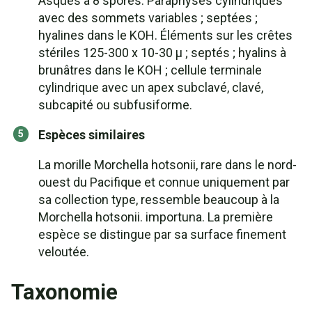
Asques à 8 spores. Paraphyses cylindriques
avec des sommets variables ; septées ;
hyalines dans le KOH. Éléments sur les crêtes
stériles 125-300 x 10-30 µ ; septés ; hyalins à
brunâtres dans le KOH ; cellule terminale
cylindrique avec un apex subclavé, clavé,
subcapité ou subfusiforme.
Espèces similaires
La morille Morchella hotsonii, rare dans le nord-
ouest du Pacifique et connue uniquement par
sa collection type, ressemble beaucoup à la
Morchella hotsonii. importuna. La première
espèce se distingue par sa surface finement
veloutée.
Taxonomie