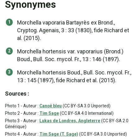
Synonymes
Morchella vaporaria Bartayrès ex Brond.,
Cryptog. Agenais, 3 : 33 (1830), fide Richard et
al. (2015).
Morchella hortensis var. vaporarius (Brond.)
Boud., Bull. Soc. mycol. Fr., 13 : 146 (1897).
Morchella hortensis Boud., Bull. Soc. mycol. Fr.,
13 : 145 (1897), fide Richard et al. (2015).
Sources :
Photo 1 - Auteur :
Canoë bleu
(CC BY-SA 3.0 Unported)
Photo 2 - Auteur :
Tim Sage
(CC BY-SA 4.0 International)
Photo 3 - Auteur :
Lukas de Londres, Angleterre
(CC BY-SA 2.0
Générique)
Photo 4 - Auteur :
Tim Sage (T. Sage)
(CC BY-SA 3.0 Unported)