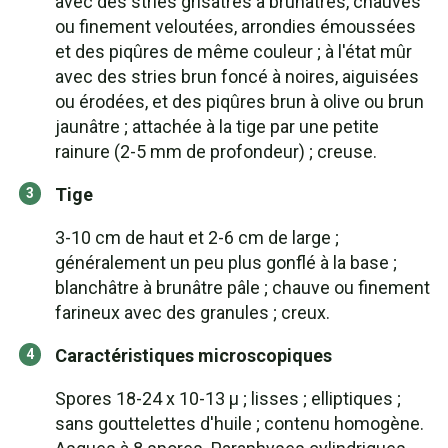
avec des stries grisâtres à brunâtres, chauves
ou finement veloutées, arrondies émoussées
et des piqûres de même couleur ; à l'état mûr
avec des stries brun foncé à noires, aiguisées
ou érodées, et des piqûres brun à olive ou brun
jaunâtre ; attachée à la tige par une petite
rainure (2-5 mm de profondeur) ; creuse.
Tige
3-10 cm de haut et 2-6 cm de large ;
généralement un peu plus gonflé à la base ;
blanchâtre à brunâtre pâle ; chauve ou finement
farineux avec des granules ; creux.
Caractéristiques microscopiques
Spores 18-24 x 10-13 µ ; lisses ; elliptiques ;
sans gouttelettes d'huile ; contenu homogène.