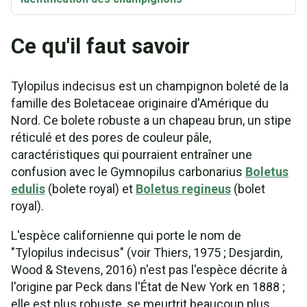
Ce qu'il faut savoir
Tylopilus indecisus est un champignon boleté de la
famille des Boletaceae originaire d'Amérique du
Nord. Ce bolete robuste a un chapeau brun, un stipe
réticulé et des pores de couleur pâle,
caractéristiques qui pourraient entraîner une
confusion avec le Gymnopilus carbonarius
Boletus
edulis
(bolete royal) et
Boletus regineus
(bolet
royal).
L'espèce californienne qui porte le nom de
"Tylopilus indecisus" (voir Thiers, 1975 ; Desjardin,
Wood & Stevens, 2016) n'est pas l'espèce décrite à
l'origine par Peck dans l'État de New York en 1888 ;
elle est plus robuste, se meurtrit beaucoup plus