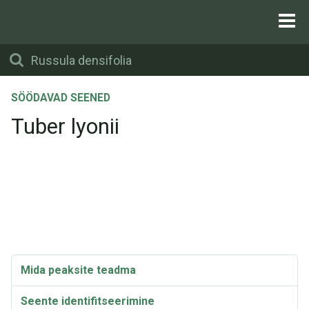
SÖÖDAVAD SEENED
Tuber lyonii
Mida peaksite teadma
Seente identifitseerimine