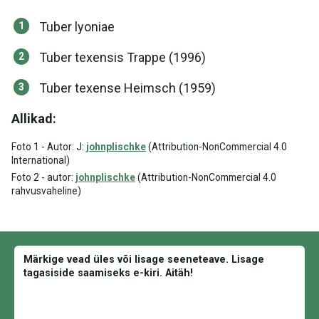
Tuber lyoniae
Tuber texensis Trappe (1996)
Tuber texense Heimsch (1959)
Allikad:
Foto 1 - Autor: J:
johnplischke
(Attribution-NonCommercial 4.0
International)
Foto 2 - autor:
johnplischke
(Attribution-NonCommercial 4.0
rahvusvaheline)