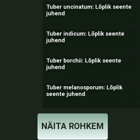
Tuber uncinatum: Lõplik seente
juhend
Tuber indicum: Lõplik seente
juhend
Tuber borchii: Lõplik seente
juhend
Tuber melanosporum: Lõplik
seente juhend
NÄITA ROHKEM