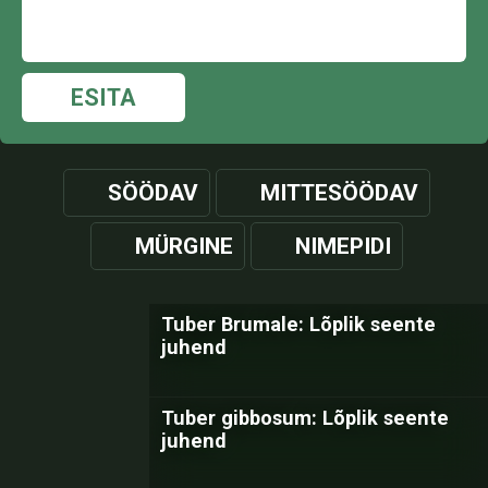
ESITA
SÖÖDAV
MITTESÖÖDAV
MÜRGINE
NIMEPIDI
Tuber Brumale: Lõplik seente
juhend
Tuber gibbosum: Lõplik seente
juhend