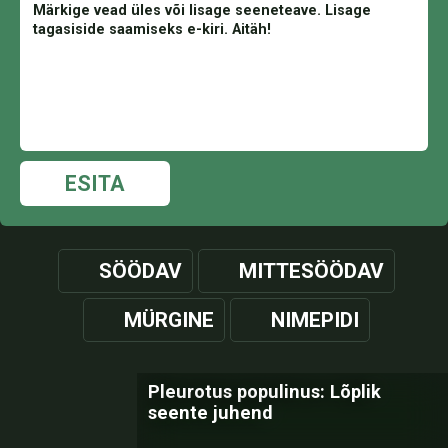
ESITA
SÖÖDAV
MITTESÖÖDAV
MÜRGINE
NIMEPIDI
Pleurotus populinus: Lõplik
seente juhend