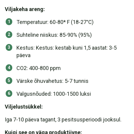
Viljakeha areng:
Temperatuur: 60-80* F (18-27°C)
Suhteline niiskus: 85-90% (95%)
Kestus: Kestus: kestab kuni 1,5 aastat: 3-5
päeva
CO2: 400-800 ppm
Värske õhuvahetus: 5-7 tunnis
Valgusnõuded: 1000-1500 luksi
Viljelustsükkel:
Iga 7-10 päeva tagant, 3 pesitsusperioodi jooksul.
Kuigi see on väga produktiivne: