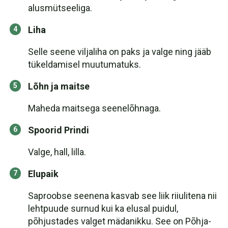
alusmütseeliga.
Liha
Selle seene viljaliha on paks ja valge ning jääb
tükeldamisel muutumatuks.
Lõhn ja maitse
Maheda maitsega seenelõhnaga.
Spoorid Prindi
Valge, hall, lilla.
Elupaik
Saproobse seenena kasvab see liik riiulitena nii
lehtpuude surnud kui ka elusal puidul,
põhjustades valget mädanikku. See on Põhja-