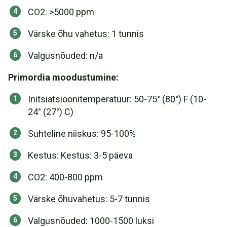
CO2: >5000 ppm
Värske õhu vahetus: 1 tunnis
Valgusnõuded: n/a
Primordia moodustumine:
Initsiatsioonitemperatuur: 50-75° (80°) F (10-
24° (27°) C)
Suhteline niiskus: 95-100%
Kestus: Kestus: 3-5 päeva
CO2: 400-800 ppm
Värske õhuvahetus: 5-7 tunnis
Valgusnõuded: 1000-1500 luksi