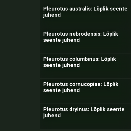
Pleurotus australis: Lõplik seente
juhend
Pleurotus nebrodensis: Lõplik
seente juhend
Pleurotus columbinus: Lõplik
seente juhend
Pleurotus cornucopiae: Lõplik
seente juhend
Pleurotus dryinus: Lõplik seente
juhend