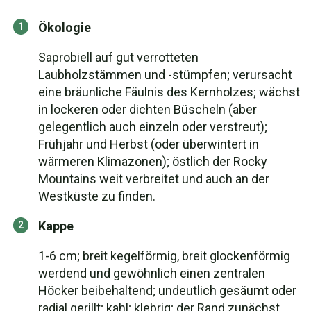
Ökologie
Saprobiell auf gut verrotteten
Laubholzstämmen und -stümpfen; verursacht
eine bräunliche Fäulnis des Kernholzes; wächst
in lockeren oder dichten Büscheln (aber
gelegentlich auch einzeln oder verstreut);
Frühjahr und Herbst (oder überwintert in
wärmeren Klimazonen); östlich der Rocky
Mountains weit verbreitet und auch an der
Westküste zu finden.
Kappe
1-6 cm; breit kegelförmig, breit glockenförmig
werdend und gewöhnlich einen zentralen
Höcker beibehaltend; undeutlich gesäumt oder
radial gerillt; kahl; klebrig; der Rand zunächst