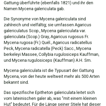
Gattung überführte (ebenfalls 1821) und ihr den
Namen Mycena galericulata gab.
Die Synonyme von Mycena galericulata sind
zahlreich und vielfältig; sie umfassen Agaricus
galericulatus Scop., Mycena galericulata var.
galericulata (Scop.) Gray, Agaricus rugosus Fr.
Mycena rugosa (Fr.) Quél., Agaricus radicatellus
Peck, Mycena radicatella (Peck) Sacc., Mycena
berkeleyi Massee, Collybia rugulosiceps Kauffman,
und Mycena rugulosiceps (Kauffman) A.H. Sm.
Mycena galericulata ist die Typusart der Gattung
Mycena, von der heute weltweit mehr als 500 Arten
bekannt sind.
Das spezifische Epitheton galericulata leitet sich
vom lateinischen galer ab, was "mit einem kleinen
Hut" bedeutet. Für die Länge seiner Stiele hat dieser