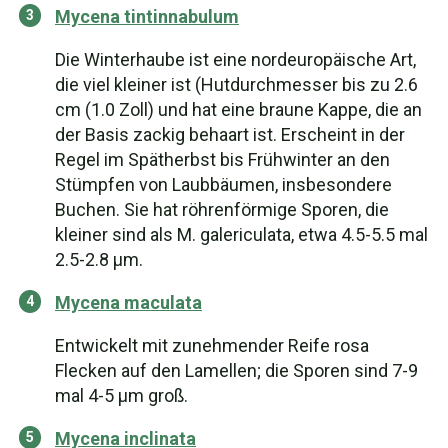
Mycena tintinnabulum
Die Winterhaube ist eine nordeuropäische Art,
die viel kleiner ist (Hutdurchmesser bis zu 2.6
cm (1.0 Zoll) und hat eine braune Kappe, die an
der Basis zackig behaart ist. Erscheint in der
Regel im Spätherbst bis Frühwinter an den
Stümpfen von Laubbäumen, insbesondere
Buchen. Sie hat röhrenförmige Sporen, die
kleiner sind als M. galericulata, etwa 4.5-5.5 mal
2.5-2.8 µm.
Mycena maculata
Entwickelt mit zunehmender Reife rosa
Flecken auf den Lamellen; die Sporen sind 7-9
mal 4-5 μm groß.
Mycena inclinata