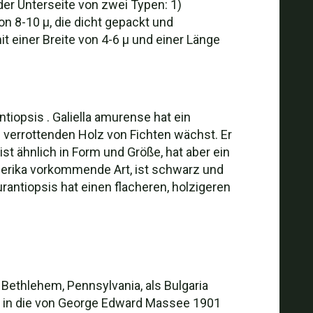
der Unterseite von zwei Typen: 1)
 8-10 µ, die dicht gepackt und
t einer Breite von 4-6 µ und einer Länge
ntiopsis . Galiella amurense hat ein
 verrottenden Holz von Fichten wächst. Er
ist ähnlich in Form und Größe, hat aber ein
merika vorkommende Art, ist schwarz und
aurantiopsis hat einen flacheren, holzigeren
Bethlehem, Pennsylvania, als Bulgaria
n in die von George Edward Massee 1901