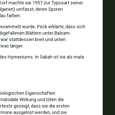
 Korf machte sie 1957 zur Typusart seiner
ulgarien) umfasst, deren Sporen
au färben.
 gesammelt wurde. Peck erklärte, dass sich
abgefallenen Blättern unter Balsam-
 war stattdessen breit und unten
twas länger.
e des Hymeniums. In Sabah ist sie als mata
 biologischen Eigenschaften
ematodale Wirkung und töten die
ests gezeigt, dass sie die ersten
rmone ausgelöst werden, und sie