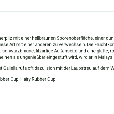
echerpilz mit einer hellbraunen Sporenoberfläche, einer du
 diese Art mit einer anderen zu verwechseln. Die Fruchtk
 schwarzbraune, filzartige Außenseite und eine glatte, r
inen als ungenießbar eingestuft wird, wird er in Malays
 Galiella rufa oft dazu, sich mit der Laubstreu auf dem
ber Cup, Hairy Rubber Cup.