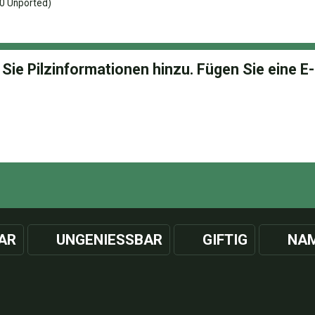
0 Unported)
AR
UNGENIESSBAR
GIFTIG
NAM