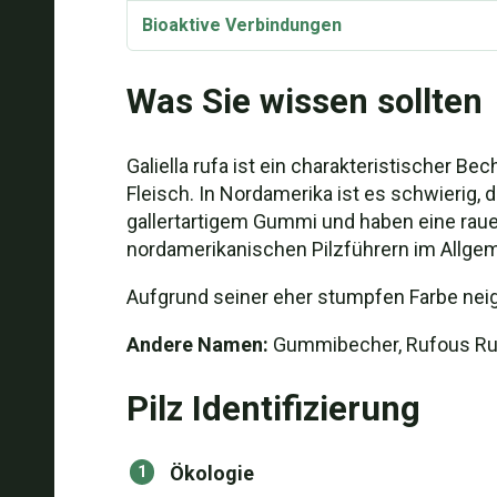
Bioaktive Verbindungen
Synonyme
Was Sie wissen sollten
Galiella rufa ist ein charakteristischer B
Fleisch. In Nordamerika ist es schwierig,
gallertartigem Gummi und haben eine raue,
nordamerikanischen Pilzführern im Allgeme
Aufgrund seiner eher stumpfen Farbe neigt
Andere Namen:
Gummibecher, Rufous Rub
Pilz Identifizierung
Ökologie