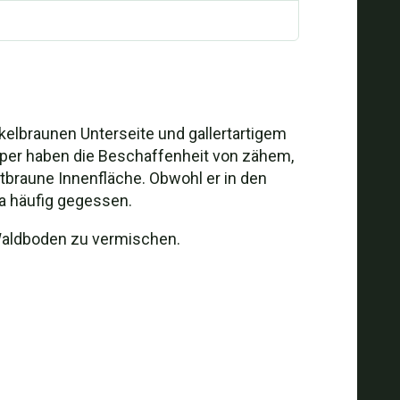
nkelbraunen Unterseite und gallertartigem
örper haben die Beschaffenheit von zähem,
otbraune Innenfläche. Obwohl er in den
ia häufig gegessen.
 Waldboden zu vermischen.