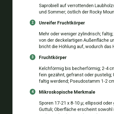
Saprobiell auf verrottenden Laubhol
und Sommer; östlich der Rocky Mounta
Unreifer Fruchtkörper
Mehr oder weniger zylindrisch; faltig;
von der deckelartigen Außenfläche u
bricht die Höhlung auf, wodurch das 
Fruchtkörper
Kelchförmig bis becherförmig; 2-4 cm
fein gezähnt, gefranst oder pustelig
faltig werdend; Pseudostamm 1-2 cm 
Mikroskopische Merkmale
Sporen 17-21 x 8-10 µ; ellipsoid oder
Guttuli; Oberfläche erscheint sowohl i