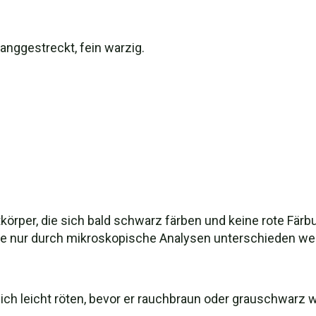
 langgestreckt, fein warzig.
tkörper, die sich bald schwarz färben und keine rote Fär
s, die nur durch mikroskopische Analysen unterschieden w
ich leicht röten, bevor er rauchbraun oder grauschwarz w