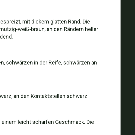
spreizt, mit dickem glatten Rand. Die
chmutzig-weiß-braun, an den Rändern heller
rdend.
ben, schwärzen in der Reife, schwärzen an
chwarz, an den Kontaktstellen schwarz.
mit einem leicht scharfen Geschmack. Die