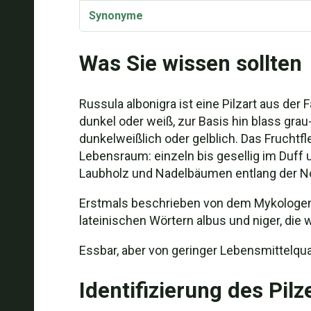
Synonyme
Was Sie wissen sollten
Russula albonigra ist eine Pilzart aus der F
dunkel oder weiß, zur Basis hin blass grau
dunkelweißlich oder gelblich. Das Fruchtf
Lebensraum: einzeln bis gesellig im Duff
Laubholz und Nadelbäumen entlang der Nor
Erstmals beschrieben von dem Mykologen 
lateinischen Wörtern albus und niger, die
Essbar, aber von geringer Lebensmittelqua
Identifizierung des Pilz