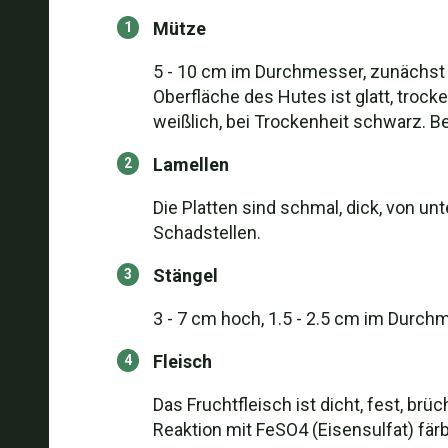
Mütze
5 - 10 cm im Durchmesser, zunächst k
Oberfläche des Hutes ist glatt, trock
weißlich, bei Trockenheit schwarz. 
Lamellen
Die Platten sind schmal, dick, von u
Schadstellen.
Stängel
3 - 7 cm hoch, 1.5 - 2.5 cm im Durchm
Fleisch
Das Fruchtfleisch ist dicht, fest, br
Reaktion mit FeSO4 (Eisensulfat) färb