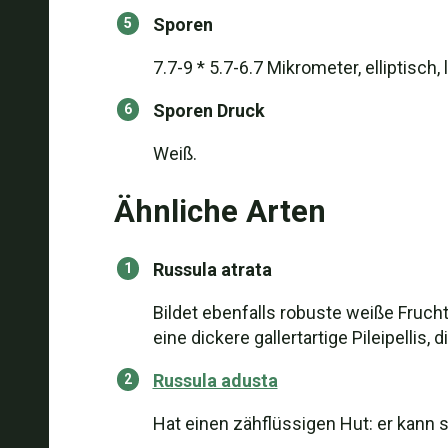
Sporen
7.7-9 * 5.7-6.7 Mikrometer, elliptisch,
Sporen Druck
Weiß.
Ähnliche Arten
Russula atrata
Bildet ebenfalls robuste weiße Fruch
eine dickere gallertartige Pileipelli
Russula adusta
Hat einen zähflüssigen Hut: er kann s