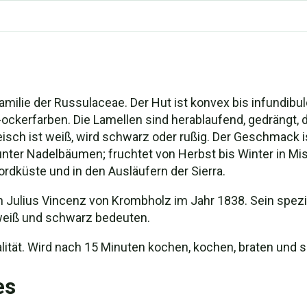
amilie der Russulaceae. Der Hut ist konvex bis infundibulös
-ockerfarben. Die Lamellen sind herablaufend, gedrängt, 
leisch ist weiß, wird schwarz oder rußig. Der Geschmack 
 unter Nadelbäumen; fruchtet von Herbst bis Winter in 
dküste und in den Ausläufern der Sierra.
Julius Vincenz von Krombholz im Jahr 1838. Sein spez
 weiß und schwarz bedeuten.
lität. Wird nach 15 Minuten kochen, kochen, braten und 
es