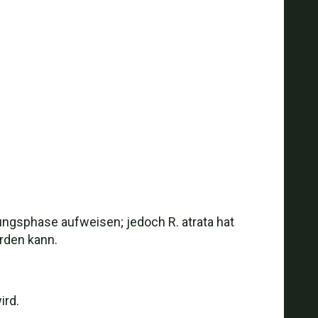
bungsphase aufweisen; jedoch R. atrata hat
erden kann.
ird.