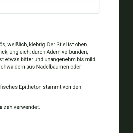
, weißlich, klebrig. Der Stiel ist oben
dick, ungleich, durch Adern verbunden,
ist etwas bitter und unangenehm bis mild.
Mischwäldern aus Nadelbäumen oder
ifisches Epitheton stammt von den
salzen verwendet.