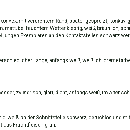
onvex, mit verdrehtem Rand, später gespreizt, konkav-ge
en, matt, bei feuchtem Wetter klebrig, weiß, bräunlich, s
Bei jungen Exemplaren an den Kontaktstellen schwarz we
nterschiedlicher Länge, anfangs weiß, weißlich, cremefar
esser, zylindrisch, glatt, dicht, anfangs weiß, im Alter s
üchig, weiß, an der Schnittstelle schwarz, geruchlos und 
t das Fruchtfleisch grün.