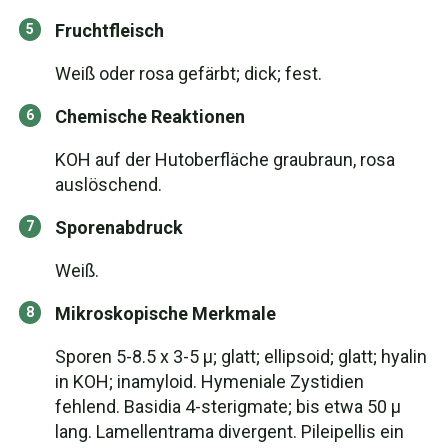
Fruchtfleisch
Weiß oder rosa gefärbt; dick; fest.
Chemische Reaktionen
KOH auf der Hutoberfläche graubraun, rosa
auslöschend.
Sporenabdruck
Weiß.
Mikroskopische Merkmale
Sporen 5-8.5 x 3-5 µ; glatt; ellipsoid; glatt; hyalin
in KOH; inamyloid. Hymeniale Zystidien
fehlend. Basidia 4-sterigmate; bis etwa 50 µ
lang. Lamellentrama divergent. Pileipellis ein