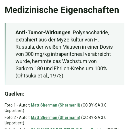
Medizinische Eigenschaften
Anti-Tumor-Wirkungen
. Polysaccharide,
extrahiert aus der Myzelkultur von H.
Russula, der weißen Mäusen in einer Dosis
von 300 mg/kg intraperitoneal verabreicht
wurde, hemmte das Wachstum von
Sarkom 180 und Ehrlich-Krebs um 100%
(Ohtsuka et al., 1973).
Quellen:
Foto 1 - Autor:
Matt Sherman (Shermanii)
(CC BY-SA 3.0
Unportiert)
Foto 2 - Autor:
Matt Sherman (Shermanii)
(CC BY-SA 3.0
Unportiert)