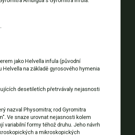
Gyromitra Ambigua s Gyromitra infula.
.
m jako Helvella infula (původní
rodu Helvella na základě gyrosového hymenia
jících desetiletích přetrvávaly nejasnosti
erý nazval Physomitra; rod Gyromitra
žen". Ve snaze urovnat nejasnosti kolem
í variabilní formy téhož druhu. Jeho návrh
 makroskopických a mikroskopických