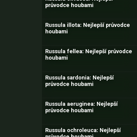
průvodce houbami
Russula illota: Nejlepší průvodce
houbami
Russula fellea: Nejlepší průvodce
houbami
Russula sardonia: Nejlepší
průvodce houbami
Russula aeruginea: Nejlepší
průvodce houbami
Russula ochroleuca: Nejlepší
průvodce houbami