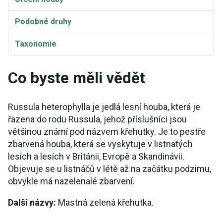
Podobné druhy
Taxonomie
Synonyma
Co byste měli vědět
Russula heterophylla je jedlá lesní houba, která je
řazena do rodu Russula, jehož příslušníci jsou
většinou známí pod názvem křehutky. Je to pestře
zbarvená houba, která se vyskytuje v listnatých
lesích a lesích v Británii, Evropě a Skandinávii.
Objevuje se u listnáčů v létě až na začátku podzimu,
obvykle má nazelenalé zbarvení.
Další názvy:
Mastná zelená křehutka.