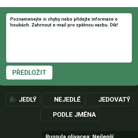
PŘEDLOŽIT
JEDLÝ
NEJEDLÉ
JEDOVATÝ
PODLE JMÉNA
Russula olivacea: Nejlepší