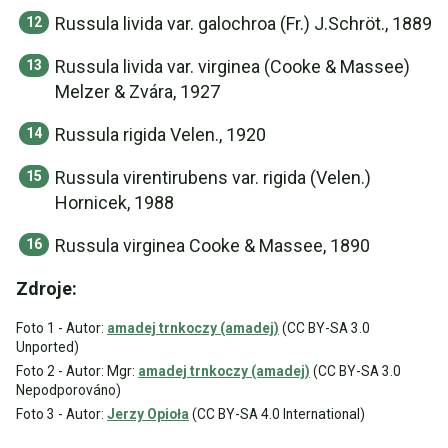
Russula livida var. galochroa (Fr.) J.Schröt., 1889
Russula livida var. virginea (Cooke & Massee)
Melzer & Zvára, 1927
Russula rigida Velen., 1920
Russula virentirubens var. rigida (Velen.)
Hornicek, 1988
Russula virginea Cooke & Massee, 1890
Zdroje:
Foto 1 - Autor:
amadej trnkoczy (amadej)
(CC BY-SA 3.0
Unported)
Foto 2 - Autor: Mgr:
amadej trnkoczy (amadej)
(CC BY-SA 3.0
Nepodporováno)
Foto 3 - Autor:
Jerzy Opioła
(CC BY-SA 4.0 International)