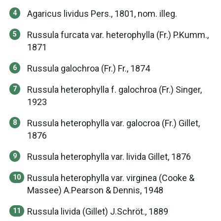
Agaricus lividus Pers., 1801, nom. illeg.
Russula furcata var. heterophylla (Fr.) P.Kumm.,
1871
Russula galochroa (Fr.) Fr., 1874
Russula heterophylla f. galochroa (Fr.) Singer,
1923
Russula heterophylla var. galocroa (Fr.) Gillet,
1876
Russula heterophylla var. livida Gillet, 1876
Russula heterophylla var. virginea (Cooke &
Massee) A.Pearson & Dennis, 1948
Russula livida (Gillet) J.Schröt., 1889