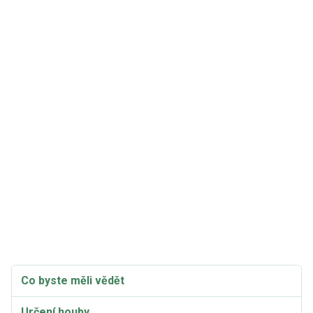
Co byste měli vědět
Určení houby