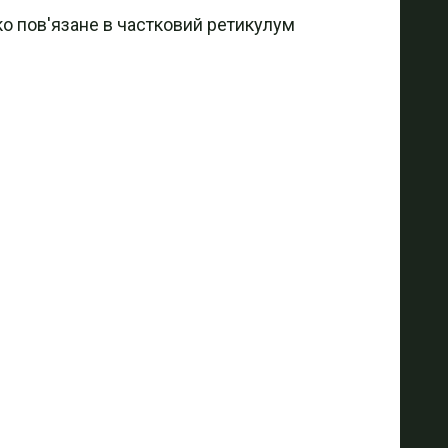
нко пов'язане в частковий ретикулум