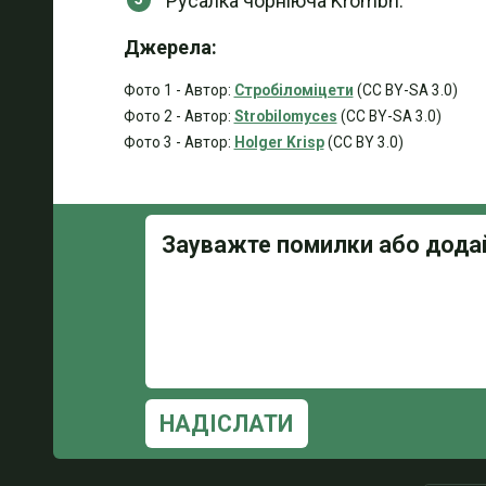
Русалка чорніюча Krombh.
Джерела:
Фото 1 - Автор:
Стробіломіцети
(CC BY-SA 3.0)
Фото 2 - Автор:
Strobilomyces
(CC BY-SA 3.0)
Фото 3 - Автор:
Holger Krisp
(CC BY 3.0)
НАДІСЛАТИ