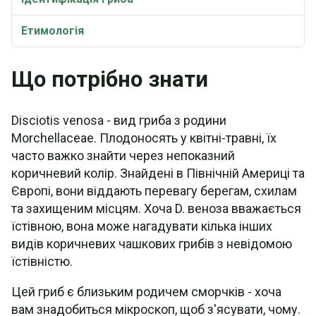
Етимологія
Що потрібно знати
Disciotis venosa - вид гриба з родини
Morchellaceae. Плодоносять у квітні-травні, їх
часто важко знайти через непоказний
коричневий колір. Знайдені в Північній Америці та
Європі, вони віддають перевагу берегам, схилам
та захищеним місцям. Хоча D. веноза вважається
їстівною, вона може нагадувати кілька інших
видів коричневих чашкових грибів з невідомою
їстівністю.
Цей гриб є близьким родичем сморчків - хоча
вам знадобиться мікроскоп, щоб з'ясувати, чому.