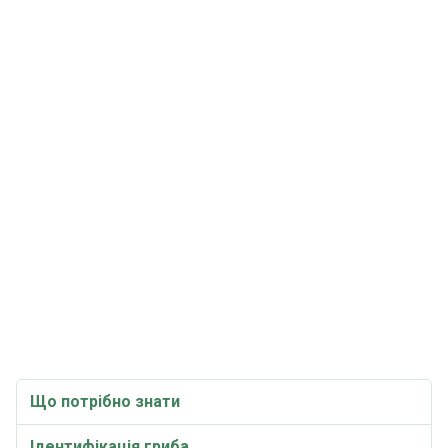
Що потрібно знати
Ідентифікація гриба