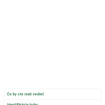
Čo by ste mali vedieť
Identifikácia huby