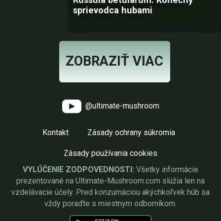
sprievodca hubami
ZOBRAZIŤ VIAC
@ultimate-mushroom
Kontakt
Zásady ochrany súkromia
Zásady používania cookies
VYLÚČENIE ZODPOVEDNOSTI:
Všetky informácie
prezentované na Ultimate-Mushroom.com slúžia len na
vzdelávacie účely. Pred konzumáciou akýchkoľvek húb sa
vždy poraďte s miestnym odborníkom.