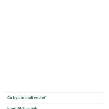
Čo by ste mali vedieť
Identifikácia húb