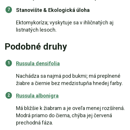
Stanovište & Ekologická úloha
Ektomykoríza; vyskytuje sa v ihličnatých aj
listnatých lesoch.
Podobné druhy
Russula densifolia
Nachádza sa najmä pod bukmi; má preplnené
žiabre a čiernie bez medzistupňa hnedej farby.
Russula albonigra
Má bližšie k žiabram a je oveľa menej rozšírená.
Modrá priamo do čierna, chýba jej červená
prechodná fáza.