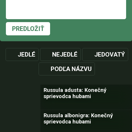
PREDLOŽIŤ
JEDLÉ
NEJEDLÉ
JEDOVATÝ
PODĽA NÁZVU
Russula adusta: Konečný
sprievodca hubami
Russula albonigra: Konečný
sprievodca hubami