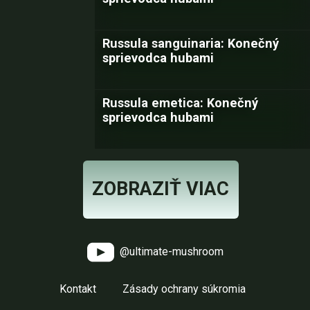
Russula sanguinaria: Konečný
sprievodca hubami
Russula emetica: Konečný
sprievodca hubami
ZOBRAZIŤ VIAC
@ultimate-mushroom
Kontakt
Zásady ochrany súkromia