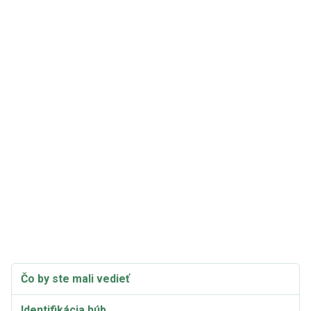
Čo by ste mali vedieť
Identifikácia húb