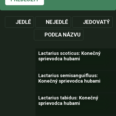
JEDLÉ
NEJEDLÉ
JEDOVATÝ
PODĽA NÁZVU
Lactarius scoticus: Konečný
sprievodca hubami
Lactarius semisanguifluus:
Konečný sprievodca hubami
Lactarius tabidus: Konečný
sprievodca hubami