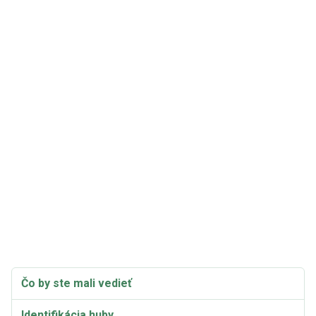
Čo by ste mali vedieť
Identifikácia huby