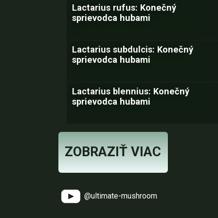
Lactarius rufus: Konečný
sprievodca hubami
Lactarius subdulcis: Konečný
sprievodca hubami
Lactarius blennius: Konečný
sprievodca hubami
ZOBRAZIŤ VIAC
@ultimate-mushroom