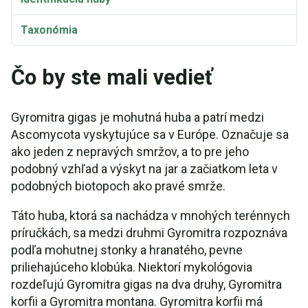
Taxonómia
Čo by ste mali vedieť
Gyromitra gigas je mohutná huba a patrí medzi
Ascomycota vyskytujúce sa v Európe. Označuje sa
ako jeden z nepravých smržov, a to pre jeho
podobný vzhľad a výskyt na jar a začiatkom leta v
podobných biotopoch ako pravé smrže.
Táto huba, ktorá sa nachádza v mnohých terénnych
príručkách, sa medzi druhmi Gyromitra rozpoznáva
podľa mohutnej stonky a hranatého, pevne
priliehajúceho klobúka. Niektorí mykológovia
rozdeľujú Gyromitra gigas na dva druhy, Gyromitra
korfii a Gyromitra montana. Gyromitra korfii má