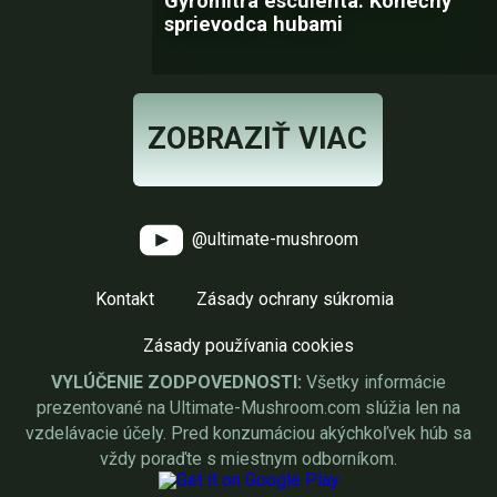
Gyromitra esculenta: Konečný
sprievodca hubami
ZOBRAZIŤ VIAC
@ultimate-mushroom
Kontakt
Zásady ochrany súkromia
Zásady používania cookies
VYLÚČENIE ZODPOVEDNOSTI:
Všetky informácie
prezentované na Ultimate-Mushroom.com slúžia len na
vzdelávacie účely. Pred konzumáciou akýchkoľvek húb sa
vždy poraďte s miestnym odborníkom.