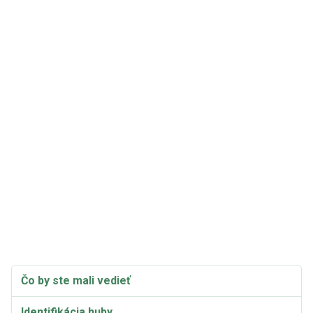
Čo by ste mali vedieť
Identifikácia huby