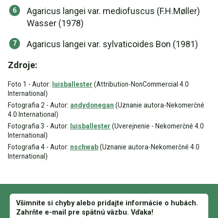
Agaricus langei var. mediofuscus (F.H.Møller)
Wasser (1978)
Agaricus langei var. sylvaticoides Bon (1981)
Zdroje:
Foto 1 - Autor:
luisballester
(Attribution-NonCommercial 4.0
International)
Fotografia 2 - Autor:
andydonegan
(Uznanie autora-Nekomerčné
4.0 International)
Fotografia 3 - Autor:
luisballester
(Uverejnenie - Nekomerčné 4.0
International)
Fotografia 4 - Autor:
nschwab
(Uznanie autora-Nekomerčné 4.0
International)