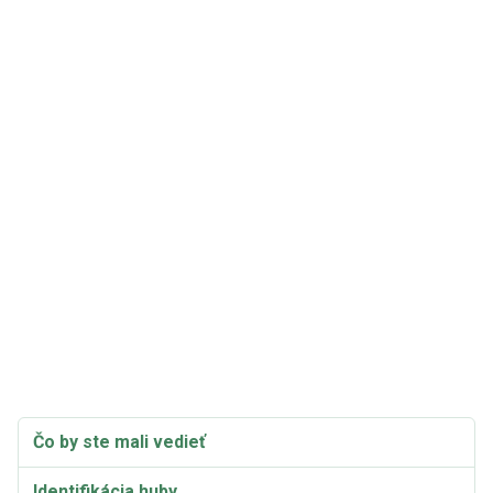
Čo by ste mali vedieť
Identifikácia huby