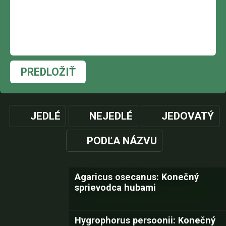
PREDLOŽIŤ
JEDLÉ
NEJEDLÉ
JEDOVATÝ
PODĽA NÁZVU
Agaricus osecanus: Konečný
sprievodca hubami
Hygrophorus persoonii: Konečný