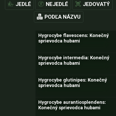
JEDLÉ
NEJEDLÉ
JEDOVATÝ
PODĽA NÁZVU
Hygrocybe flavescens: Konečný
sprievodca hubami
Hygrocybe intermedia: Konečný
sprievodca hubami
Hygrocybe glutinipes: Konečný
sprievodca hubami
Hygrocybe aurantiosplendens:
Konečný sprievodca hubami