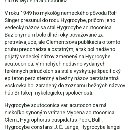
názov Mycena acutoconica.
V roku 1949 ho mykológ nemeckého pôvodu Rolf
Singer presunul do rodu Hygrocybe, pričom jeho
vedecký názov sa stal Hygrocybe acutoconica.
Bazionymum bolo dlhé roky považované za
pretrvávajúce, ale Clementsova publikácia o tomto
druhu predchádzala ostatným, a tak bol nedávno
prijatý vedecký názov zmenený na Hygrocybe
acutoconica. V mnohých nedávno vydaných
terénnych príručkách sa stále vyskytuje špecifický
epiteton perzistentný a bežný názov perzistentná
voskovka bol zaradený do zoznamu bežných názvov
húb Britskej mykologickej spoločnosti.
Hygrocybe acutoconica var. acutoconica má
niekoľko synoným vrátane Mycena acutoconica
Clem., Hygrophorus cuspidatus Peck, Bull.,
Hygrocybe constans J. E. Lange, Hygrocybe langei