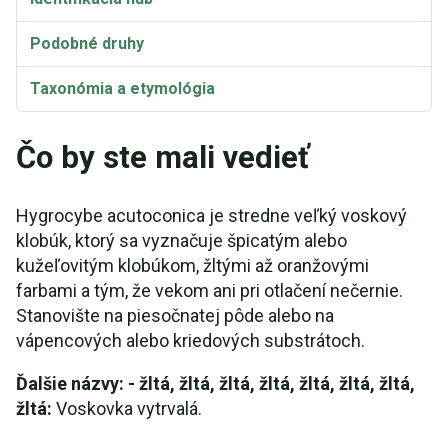
Podobné druhy
Taxonómia a etymológia
Čo by ste mali vedieť
Hygrocybe acutoconica je stredne veľký voskový
klobúk, ktorý sa vyznačuje špicatým alebo
kužeľovitým klobúkom, žltými až oranžovými
farbami a tým, že vekom ani pri otlačení nečernie.
Stanovište na piesočnatej pôde alebo na
vápencových alebo kriedových substrátoch.
Ďalšie názvy: - žltá, žltá, žltá, žltá, žltá, žltá, žltá,
žltá:
Voskovka vytrvalá.