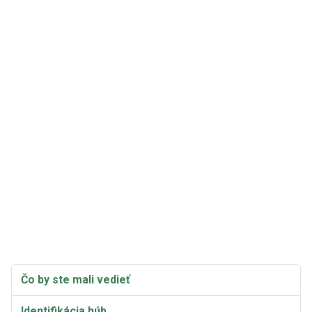
Čo by ste mali vedieť
Identifikácia húb