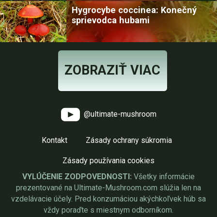
Hygrocybe coccinea: Konečný
sprievodca hubami
ZOBRAZIŤ VIAC
@ultimate-mushroom
Kontakt
Zásady ochrany súkromia
Zásady používania cookies
VYLÚČENIE ZODPOVEDNOSTI:
Všetky informácie
prezentované na Ultimate-Mushroom.com slúžia len na
vzdelávacie účely. Pred konzumáciou akýchkoľvek húb sa
vždy poraďte s miestnym odborníkom.