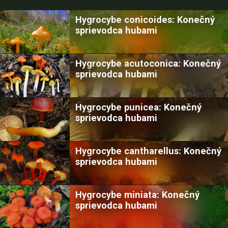
Hygrocybe conicoides: Konečný
sprievodca hubami
Hygrocybe acutoconica: Konečný
sprievodca hubami
Hygrocybe punicea: Konečný
sprievodca hubami
Hygrocybe cantharellus: Konečný
sprievodca hubami
Hygrocybe miniata: Konečný
sprievodca hubami