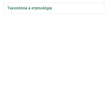
Taxonómia a etymológia