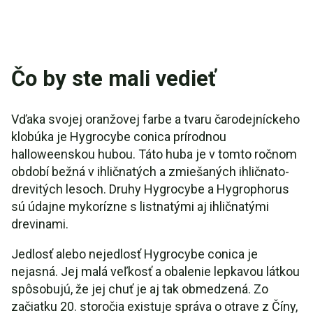
Čo by ste mali vedieť
Vďaka svojej oranžovej farbe a tvaru čarodejníckeho
klobúka je Hygrocybe conica prírodnou
halloweenskou hubou. Táto huba je v tomto ročnom
období bežná v ihličnatých a zmiešaných ihličnato-
drevitých lesoch. Druhy Hygrocybe a Hygrophorus
sú údajne mykorízne s listnatými aj ihličnatými
drevinami.
Jedlosť alebo nejedlosť Hygrocybe conica je
nejasná. Jej malá veľkosť a obalenie lepkavou látkou
spôsobujú, že jej chuť je aj tak obmedzená. Zo
začiatku 20. storočia existuje správa o otrave z Číny,