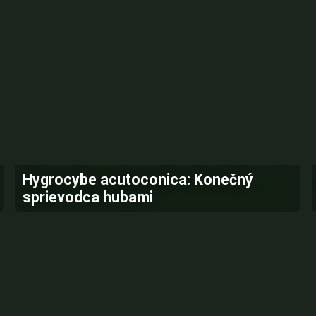
Hygrocybe acutoconica: Konečný
sprievodca hubami