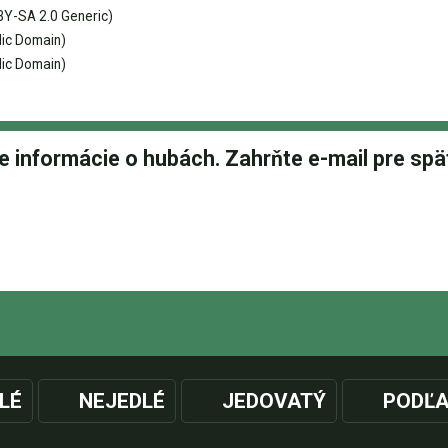
Y-SA 2.0 Generic)
ic Domain)
ic Domain)
LÉ
NEJEDLÉ
JEDOVATÝ
PODĽA