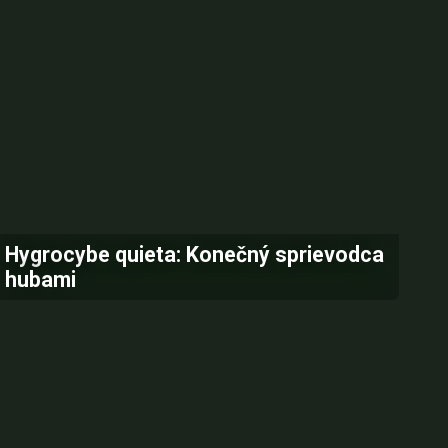
Hygrocybe quieta: Konečný sprievodca
hubami