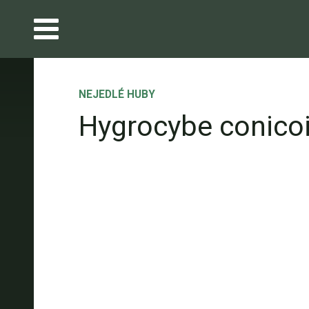
NEJEDLÉ HUBY
Hygrocybe conico