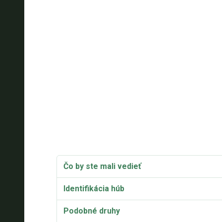
Čo by ste mali vedieť
Identifikácia húb
Podobné druhy