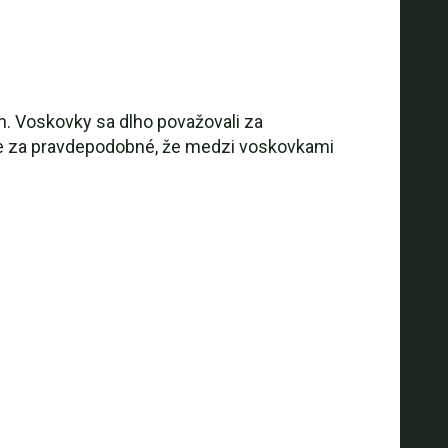
h. Voskovky sa dlho považovali za
uje za pravdepodobné, že medzi voskovkami