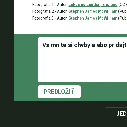
Fotografia 1 - Autor:
Lukas od London, England
(CC B
Fotografia 2 - Autor:
Stephen James McWilliam
(Publ
Fotografia 3 - Autor:
Stephen James McWilliam
(Publ
PREDLOŽIŤ
JED