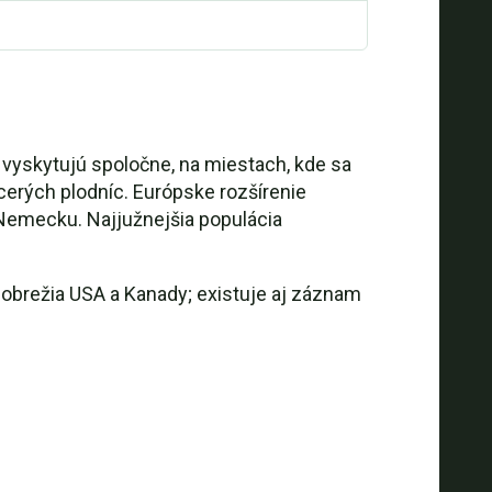
 vyskytujú spoločne, na miestach, kde sa
acerých plodníc. Európske rozšírenie
 Nemecku. Najjužnejšia populácia
obrežia USA a Kanady; existuje aj záznam