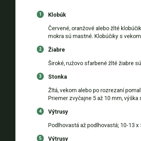
Klobúk
Červené, oranžové alebo žlté klobúčik
mokra sú mastné. Klobúčiky s vekom 
Žiabre
Široké, ružovo sfarbené žlté žiabre 
Stonka
Žltá, vekom alebo po rozrezaní pomal
Priemer zvyčajne 5 až 10 mm, výška 
Výtrusy
Podlhovastá až podlhovastá; 10-13 x 
Výtrusy