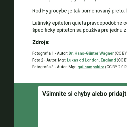
Rod Hygrocybe je tak pomenovaný preto, l
Latinský epiteton quieta pravdepodobne o
špecifický epiteton sa používa pre jednu
Zdroje:
Fotografia 1 - Autor:
Dr. Hans-Günter Wagner
(CC BY-
Foto 2 - Autor: Mgr:
Lukas od London, England
(CC B
Fotografia 3 - Autor: Mgr:
gailhampshire
(CC BY 2.0 R