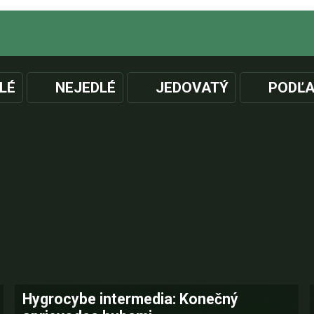
LÉ
NEJEDLÉ
JEDOVATÝ
PODĽA
Hygrocybe intermedia: Konečný