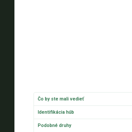
Čo by ste mali vedieť
Identifikácia húb
Podobné druhy