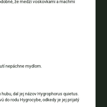
epodobné, že medzi voskovkami a machmi
knutí nepáchne mydlom.
hubu, dal jej názov Hygrophorus quietus.
 do rodu Hygrocybe, odkedy je jej prijatý