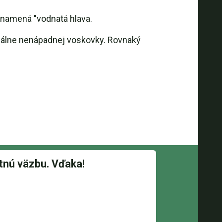
znamená "vodnatá hlava.
zuálne nenápadnej voskovky. Rovnaký