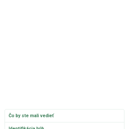
Čo by ste mali vedieť
Identifikácia húb