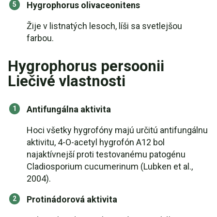
Hygrophorus olivaceonitens
Žije v listnatých lesoch, líši sa svetlejšou
farbou.
Hygrophorus persoonii
Liečivé vlastnosti
Antifungálna aktivita
Hoci všetky hygrofóny majú určitú antifungálnu
aktivitu, 4-O-acetyl hygrofón A12 bol
najaktívnejší proti testovanému patogénu
Cladiosporium cucumerinum (Lubken et al.,
2004).
Protinádorová aktivita