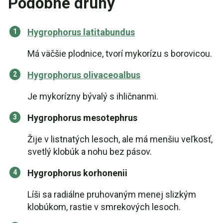
Podobné druhy
Hygrophorus latitabundus
Má väčšie plodnice, tvorí mykorízu s borovicou.
Hygrophorus olivaceoalbus
Je mykorízny bývalý s ihličnanmi.
Hygrophorus mesotephrus
Žije v listnatých lesoch, ale má menšiu veľkosť,
svetlý klobúk a nohu bez pásov.
Hygrophorus korhonenii
Líši sa radiálne pruhovaným menej slizkým
klobúkom, rastie v smrekových lesoch.