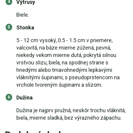
Výtrusy
Biele.
Stonka
5 - 12 cm vysoký, 0.5 - 1.5 cm v priemere,
valcovitá, na báze mierne zúžená, pevná,
niekedy vekom mierne dutá, pokrytá silnou
vrstvou slizu, biela, na spodnej strane s
hnedými alebo tmavohnedými lepkavými
vláknitými šupinami, s pseudoprstencom na
vrchole tvoreným šupinami a slizom.
Dužina
Dužina je najprv pružná, neskôr trochu vláknitá,
biela, mierne sladká, bez výrazného zápachu.