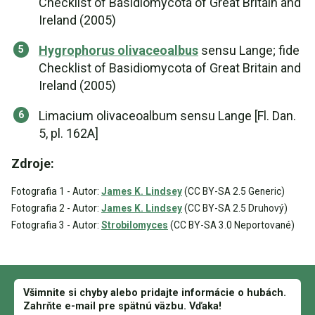
Checklist of Basidiomycota of Great Britain and
Ireland (2005)
Hygrophorus olivaceoalbus
sensu Lange; fide
Checklist of Basidiomycota of Great Britain and
Ireland (2005)
Limacium olivaceoalbum sensu Lange [Fl. Dan.
5, pl. 162A]
Zdroje:
Fotografia 1 - Autor:
James K. Lindsey
(CC BY-SA 2.5 Generic)
Fotografia 2 - Autor:
James K. Lindsey
(CC BY-SA 2.5 Druhový)
Fotografia 3 - Autor:
Strobilomyces
(CC BY-SA 3.0 Neportované)