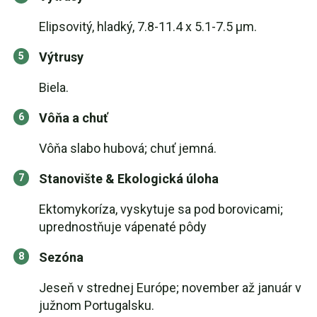
Elipsovitý, hladký, 7.8-11.4 x 5.1-7.5 µm.
Výtrusy
Biela.
Vôňa a chuť
Vôňa slabo hubová; chuť jemná.
Stanovište & Ekologická úloha
Ektomykoríza, vyskytuje sa pod borovicami;
uprednostňuje vápenaté pôdy
Sezóna
Jeseň v strednej Európe; november až január v
južnom Portugalsku.