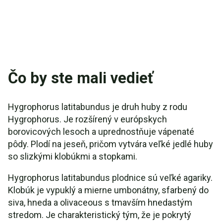
Čo by ste mali vedieť
Hygrophorus latitabundus je druh huby z rodu
Hygrophorus. Je rozšírený v európskych
borovicových lesoch a uprednostňuje vápenaté
pôdy. Plodí na jeseň, pričom vytvára veľké jedlé huby
so slizkými klobúkmi a stopkami.
Hygrophorus latitabundus plodnice sú veľké agariky.
Klobúk je vypuklý a mierne umbonátny, sfarbený do
siva, hneda a olivaceous s tmavším hnedastým
stredom. Je charakteristický tým, že je pokrytý