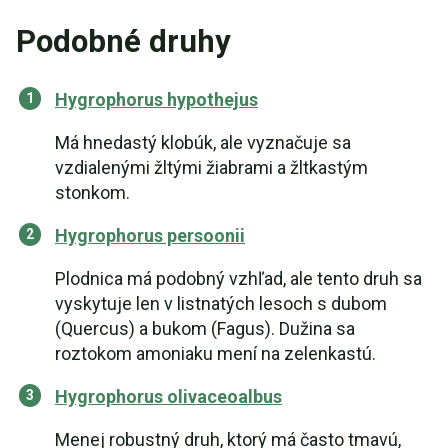
Podobné druhy
Hygrophorus hypothejus
Má hnedastý klobúk, ale vyznačuje sa
vzdialenými žltými žiabrami a žltkastým
stonkom.
Hygrophorus persoonii
Plodnica má podobný vzhľad, ale tento druh sa
vyskytuje len v listnatých lesoch s dubom
(Quercus) a bukom (Fagus). Dužina sa
roztokom amoniaku mení na zelenkastú.
Hygrophorus olivaceoalbus
Menej robustný druh, ktorý má často tmavú,