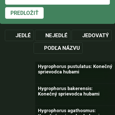
PREDLOŽIŤ
JEDLÉ
NEJEDLÉ
JEDOVATÝ
PODĽA NÁZVU
Hygrophorus pustulatus: Konečný
sprievodca hubami
Hygrophorus bakerensis:
Konečný sprievodca hubami
Hygrophorus agathosmus: