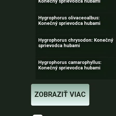
Konečný sprievodca hubami
Hygrophorus olivaceoalbus:
Konečný sprievodca hubami
Hygrophorus chrysodon: Konečný
sprievodca hubami
Hygrophorus camarophyllus:
Konečný sprievodca hubami
ZOBRAZIŤ VIAC