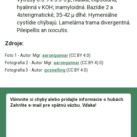
hyalinná v KOH; inamyloidná. Bazídie 2 a
4sterigmatické; 35-42 µ dlhé. Hymeniálne
cystídie chýbajú. Lamelárna trama divergentná.
Pileipellis an ixocutis.
Zdroje:
Foto 1 - Autor: Mgr:
aarongunnar
(CC BY 4.0)
Fotografia 2 - Autor: Mgr:
aarongunnar
(CC BY 4).0)
Fotografia 3 - Autor:
gcsnelling
(CC BY 4.0)