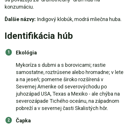
konzumáciu.
Ďalšie názvy:
Indigový klobúk, modrá mliečna huba.
Identifikácia húb
Ekológia
Mykoríza s dubmi a s borovicami; rastie
samostatne, roztrúsene alebo hromadne; v lete
a na jeseň; pomerne široko rozšírená v
Severnej Amerike od severovýchodu po
juhozápad USA, Texas a Mexiko - ale chýba na
severozápade Tichého oceánu, na západnom
pobreží a v severnej časti Skalistých hôr.
Čapka