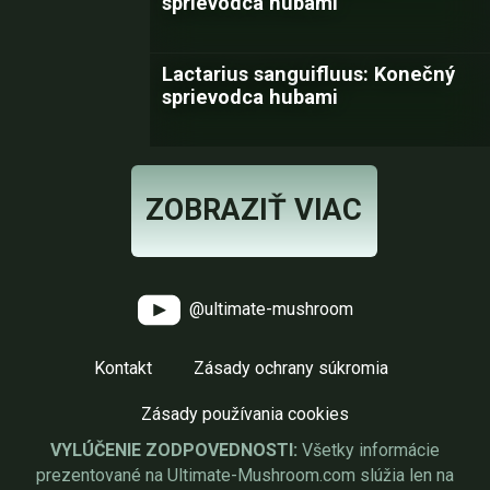
sprievodca hubami
Lactarius sanguifluus: Konečný
sprievodca hubami
ZOBRAZIŤ VIAC
@ultimate-mushroom
Kontakt
Zásady ochrany súkromia
Zásady používania cookies
VYLÚČENIE ZODPOVEDNOSTI:
Všetky informácie
prezentované na Ultimate-Mushroom.com slúžia len na