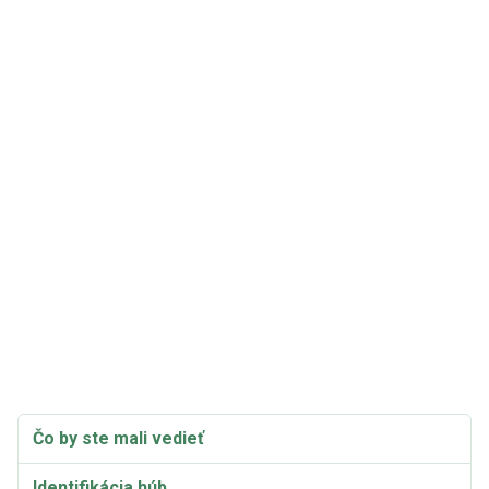
Čo by ste mali vedieť
Identifikácia húb