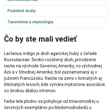
Podobné druhy
Taxonómia a etymológia
Čo by ste mali vedieť
Lactarius indigo je druh agarickej huby z čeľade
Russulaceae. Široko rozšírený druh, prirodzene
rastie na východe Severnej Ameriky, vo východnej
Ázii a v Strednej Amerike; bol zaznamenaný aj v
južnom Francúzsku. Rastie na zemi v listnatých aj
ihličnatých lesoch, kde vytvára mykorízne asociácie
so širokou škálou stromov.
Farba tela plodov sa pohybuje od tmavomodrej u
čerstvých exemplárov po bledomodrošedú u