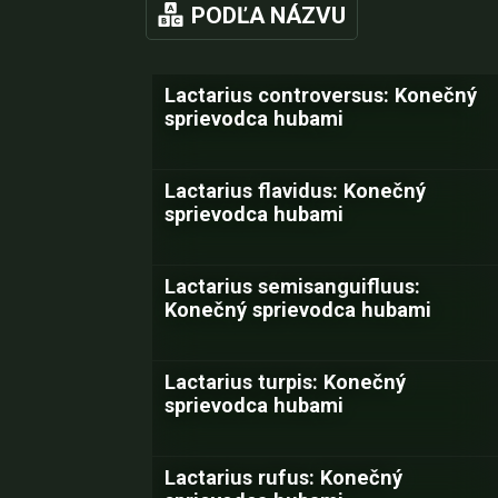
PODĽA NÁZVU
Lactarius controversus: Konečný
sprievodca hubami
Lactarius flavidus: Konečný
sprievodca hubami
Lactarius semisanguifluus:
Konečný sprievodca hubami
Lactarius turpis: Konečný
sprievodca hubami
Lactarius rufus: Konečný