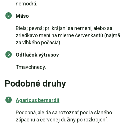
nemodrá.
Mäso
Biela; pevná; pri krájaní sa nemení, alebo sa
zriedkavo mení na mierne červenkastú (najmä
za vlhkého počasia).
Odtlačok výtrusov
Tmavohnedý.
Podobné druhy
Agaricus bernardii
Podobná, ale dá sa rozoznať podľa slaného
zápachu a červenej dužiny po rozkrojení.