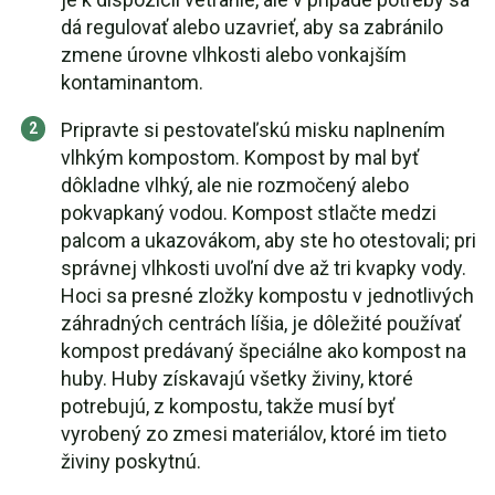
dá regulovať alebo uzavrieť, aby sa zabránilo
zmene úrovne vlhkosti alebo vonkajším
kontaminantom.
Pripravte si pestovateľskú misku naplnením
vlhkým kompostom. Kompost by mal byť
dôkladne vlhký, ale nie rozmočený alebo
pokvapkaný vodou. Kompost stlačte medzi
palcom a ukazovákom, aby ste ho otestovali; pri
správnej vlhkosti uvoľní dve až tri kvapky vody.
Hoci sa presné zložky kompostu v jednotlivých
záhradných centrách líšia, je dôležité používať
kompost predávaný špeciálne ako kompost na
huby. Huby získavajú všetky živiny, ktoré
potrebujú, z kompostu, takže musí byť
vyrobený zo zmesi materiálov, ktoré im tieto
živiny poskytnú.