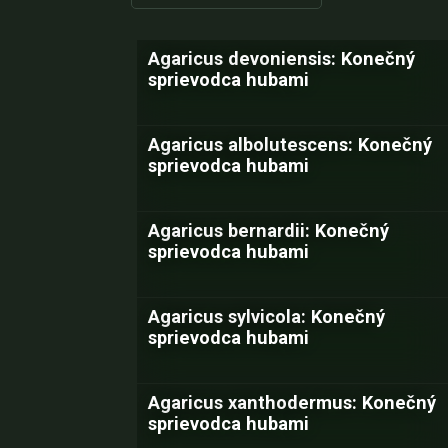
Agaricus devoniensis: Konečný
sprievodca hubami
Agaricus albolutescens: Konečný
sprievodca hubami
Agaricus bernardii: Konečný
sprievodca hubami
Agaricus sylvicola: Konečný
sprievodca hubami
Agaricus xanthodermus: Konečný
sprievodca hubami