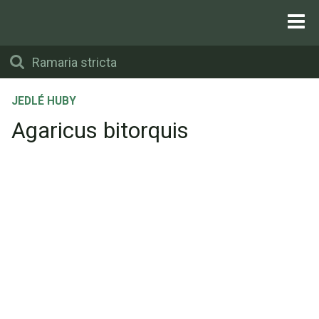
JEDLÉ HUBY
Agaricus bitorquis