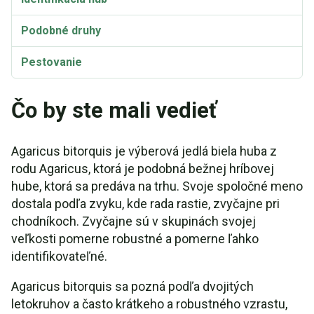
Podobné druhy
Pestovanie
Taxonómia a etymológia
Čo by ste mali vedieť
Synonymá
Agaricus bitorquis je výberová jedlá biela huba z
rodu Agaricus, ktorá je podobná bežnej hríbovej
hube, ktorá sa predáva na trhu. Svoje spoločné meno
dostala podľa zvyku, kde rada rastie, zvyčajne pri
chodníkoch. Zvyčajne sú v skupinách svojej
veľkosti pomerne robustné a pomerne ľahko
identifikovateľné.
Agaricus bitorquis sa pozná podľa dvojitých
letokruhov a často krátkeho a robustného vzrastu,