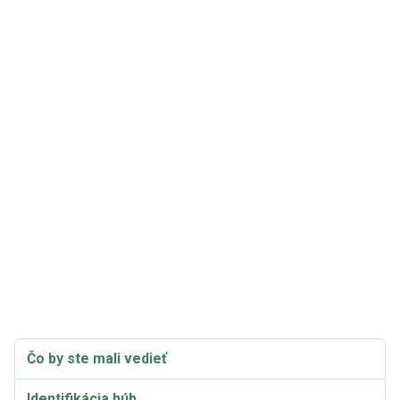
Čo by ste mali vedieť
Identifikácia húb