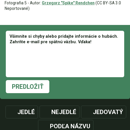
Fotografia 5 - Autor:
Grzegorz "Spike" Rendchen
(CC BY-SA 3.0
Neportované)
PREDLOŽIŤ
JEDLÉ
NEJEDLÉ
JEDOVATÝ
PODĽA NÁZVU