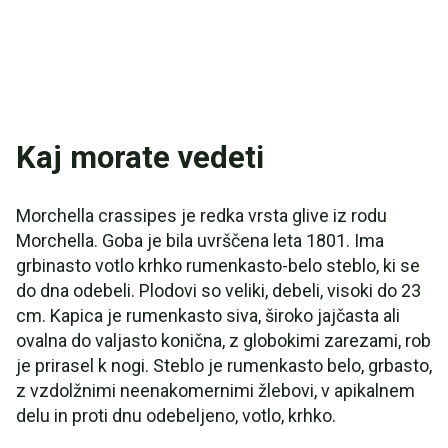
Kaj morate vedeti
Morchella crassipes je redka vrsta glive iz rodu
Morchella. Goba je bila uvrščena leta 1801. Ima
grbinasto votlo krhko rumenkasto-belo steblo, ki se
do dna odebeli. Plodovi so veliki, debeli, visoki do 23
cm. Kapica je rumenkasto siva, široko jajčasta ali
ovalna do valjasto konična, z globokimi zarezami, rob
je prirasel k nogi. Steblo je rumenkasto belo, grbasto,
z vzdolžnimi neenakomernimi žlebovi, v apikalnem
delu in proti dnu odebeljeno, votlo, krhko.