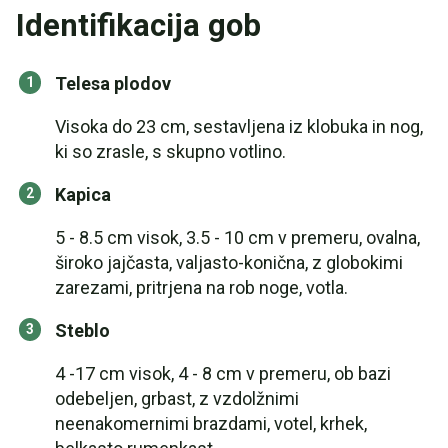
Identifikacija gob
Telesa plodov
Visoka do 23 cm, sestavljena iz klobuka in nog,
ki so zrasle, s skupno votlino.
Kapica
5 - 8.5 cm visok, 3.5 - 10 cm v premeru, ovalna,
široko jajčasta, valjasto-konična, z globokimi
zarezami, pritrjena na rob noge, votla.
Steblo
4 -17 cm visok, 4 - 8 cm v premeru, ob bazi
odebeljen, grbast, z vzdolžnimi
neenakomernimi brazdami, votel, krhek,