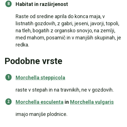
Habitat in razširjenost
Raste od sredine aprila do konca maja, v
listnatih gozdovih, z gabri, jeseni, javorji, topoli,
na tleh, bogatih z organsko snovjo, na zemlji,
med mahom, posamič in v manjših skupinah, je
redka.
Podobne vrste
Morchella steppicola
raste v stepah in na travnikih, ne v gozdovih.
Morchella esculenta
in
Morchella vulgaris
imajo manjše plodnice.