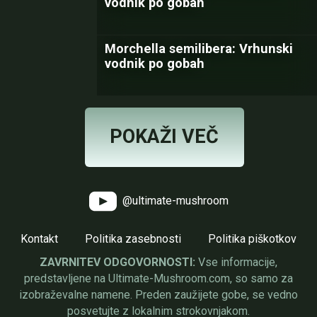
vodnik po gobah
Morchella semilibera: Vrhunski
vodnik po gobah
POKAŽI VEČ
@ultimate-mushroom
Kontakt
Politika zasebnosti
Politika piškotkov
ZAVRNITEV ODGOVORNOSTI:
Vse informacije,
predstavljene na Ultimate-Mushroom.com, so samo za
izobraževalne namene. Preden zaužijete gobe, se vedno
posvetujte z lokalnim strokovnjakom.