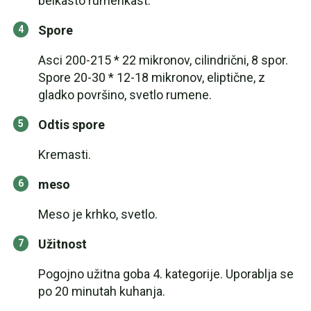
belkasto rumenkast.
Spore
Asci 200-215 * 22 mikronov, cilindrični, 8 spor.
Spore 20-30 * 12-18 mikronov, eliptične, z
gladko površino, svetlo rumene.
Odtis spore
Kremasti.
meso
Meso je krhko, svetlo.
Užitnost
Pogojno užitna goba 4. kategorije. Uporablja se
po 20 minutah kuhanja.