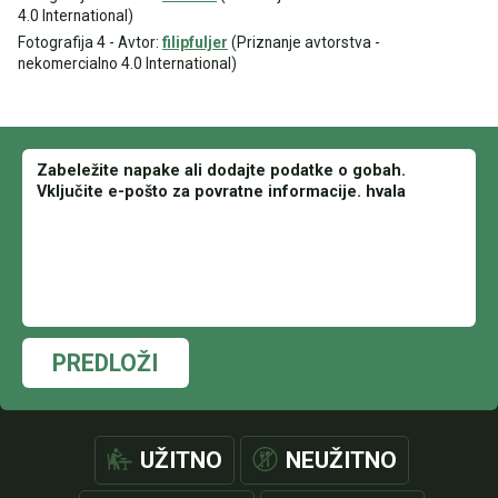
4.0 International)
Fotografija 4 - Avtor:
filipfuljer
(Priznanje avtorstva -
nekomercialno 4.0 International)
PREDLOŽI
UŽITNO
NEUŽITNO