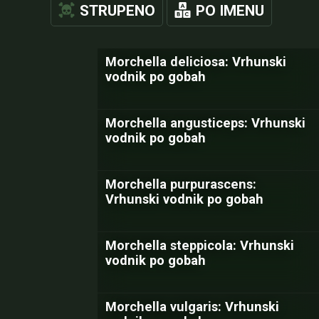
STRUPENO
PO IMENU
Morchella deliciosa: Vrhunski
vodnik po gobah
Morchella angusticeps: Vrhunski
vodnik po gobah
Morchella purpurascens:
Vrhunski vodnik po gobah
Morchella steppicola: Vrhunski
vodnik po gobah
Morchella vulgaris: Vrhunski