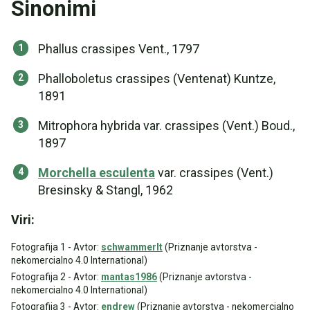
Sinonimi
Phallus crassipes Vent., 1797
Phalloboletus crassipes (Ventenat) Kuntze,
1891
Mitrophora hybrida var. crassipes (Vent.) Boud.,
1897
Morchella esculenta
var. crassipes (Vent.)
Bresinsky & Stangl, 1962
Viri:
Fotografija 1 - Avtor:
schwammerlt
(Priznanje avtorstva -
nekomercialno 4.0 International)
Fotografija 2 - Avtor:
mantas1986
(Priznanje avtorstva -
nekomercialno 4.0 International)
Fotografija 3 - Avtor:
endrew
(Priznanje avtorstva - nekomercialno