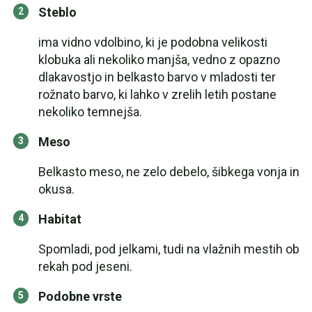
Steblo
ima vidno vdolbino, ki je podobna velikosti
klobuka ali nekoliko manjša, vedno z opazno
dlakavostjo in belkasto barvo v mladosti ter
rožnato barvo, ki lahko v zrelih letih postane
nekoliko temnejša.
Meso
Belkasto meso, ne zelo debelo, šibkega vonja in
okusa.
Habitat
Spomladi, pod jelkami, tudi na vlažnih mestih ob
rekah pod jeseni.
Podobne vrste