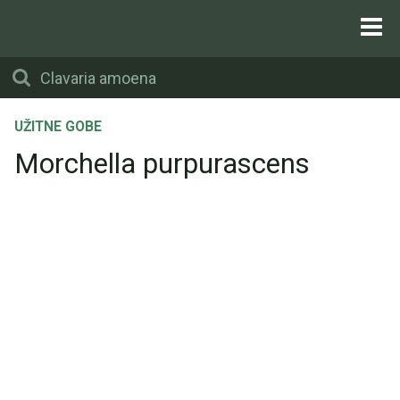
UŽITNE GOBE
Morchella purpurascens