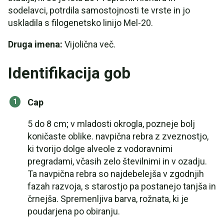
sodelavci, potrdila samostojnosti te vrste in jo
uskladila s filogenetsko linijo Mel-20.
Druga imena:
Vijolična več.
Identifikacija gob
Cap
5 do 8 cm; v mladosti okrogla, pozneje bolj
koničaste oblike. navpična rebra z zveznostjo,
ki tvorijo dolge alveole z vodoravnimi
pregradami, včasih zelo številnimi in v ozadju.
Ta navpična rebra so najdebelejša v zgodnjih
fazah razvoja, s starostjo pa postanejo tanjša in
črnejša. Spremenljiva barva, rožnata, ki je
poudarjena po obiranju.