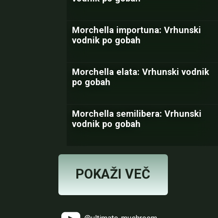
Morchella importuna: Vrhunski
vodnik po gobah
Morchella elata: Vrhunski vodnik
po gobah
Morchella semilibera: Vrhunski
vodnik po gobah
POKAŽI VEČ