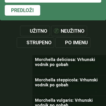
PREDLOŽI
UŽITNO
NEUŽITNO
STRUPENO
PO IMENU
Morchella deliciosa: Vrhunski
vodnik po gobah
Morchella steppicola: Vrhunski
vodnik po gobah
Morchella vulgaris: Vrhunski
vodnik po gobah