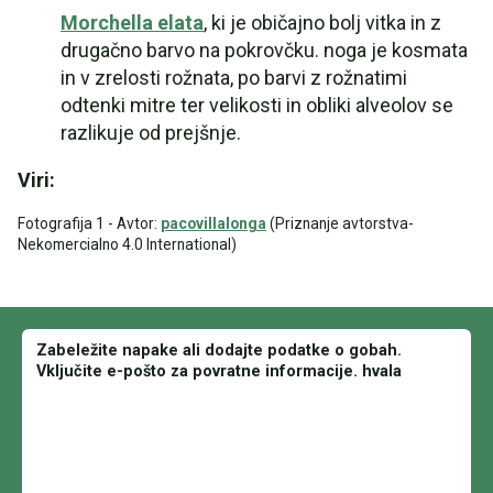
Morchella elata
, ki je običajno bolj vitka in z
drugačno barvo na pokrovčku. noga je kosmata
in v zrelosti rožnata, po barvi z rožnatimi
odtenki mitre ter velikosti in obliki alveolov se
razlikuje od prejšnje.
Viri:
Fotografija 1 - Avtor:
pacovillalonga
(Priznanje avtorstva-
Nekomercialno 4.0 International)