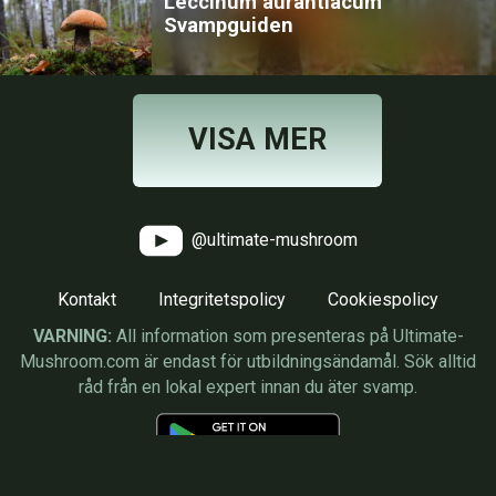
Leccinum aurantiacum
Svampguiden
VISA MER
@ultimate-mushroom
Kontakt
Integritetspolicy
Cookiespolicy
VARNING:
All information som presenteras på Ultimate-
Mushroom.com är endast för utbildningsändamål. Sök alltid
råd från en lokal expert innan du äter svamp.