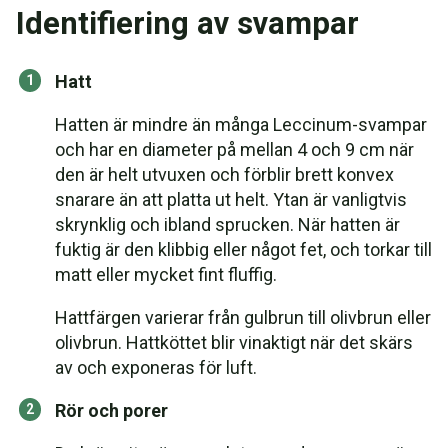
Identifiering av svampar
Hatt
Hatten är mindre än många Leccinum-svampar
och har en diameter på mellan 4 och 9 cm när
den är helt utvuxen och förblir brett konvex
snarare än att platta ut helt. Ytan är vanligtvis
skrynklig och ibland sprucken. När hatten är
fuktig är den klibbig eller något fet, och torkar till
matt eller mycket fint fluffig.
Hattfärgen varierar från gulbrun till olivbrun eller
olivbrun. Hattköttet blir vinaktigt när det skärs
av och exponeras för luft.
Rör och porer