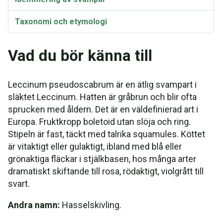
Taxonomi och etymologi
Vad du bör känna till
Leccinum pseudoscabrum är en ätlig svampart i
släktet Leccinum. Hatten är gråbrun och blir ofta
sprucken med åldern. Det är en väldefinierad art i
Europa. Fruktkropp boletoid utan slöja och ring.
Stipeln är fast, täckt med talrika squamules. Köttet
är vitaktigt eller gulaktigt, ibland med blå eller
grönaktiga fläckar i stjälkbasen, hos många arter
dramatiskt skiftande till rosa, rödaktigt, violgrått till
svart.
Andra namn:
Hasselskivling.