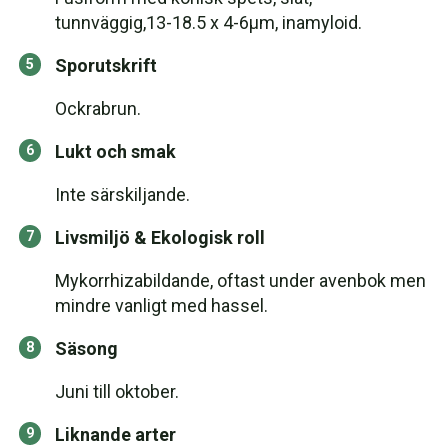
tunnväggig,13-18.5 x 4-6µm, inamyloid.
Sporutskrift
Ockrabrun.
Lukt och smak
Inte särskiljande.
Livsmiljö & Ekologisk roll
Mykorrhizabildande, oftast under avenbok men
mindre vanligt med hassel.
Säsong
Juni till oktober.
Liknande arter