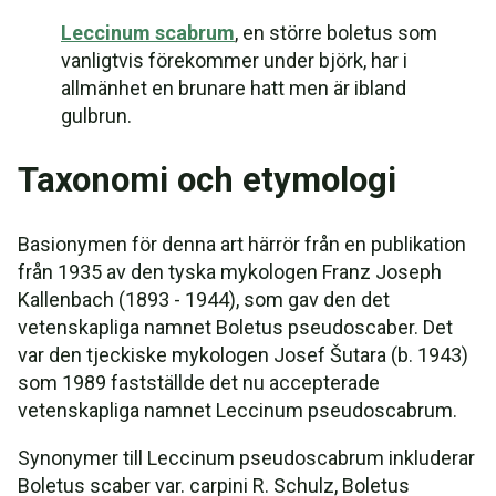
Leccinum scabrum
, en större boletus som
vanligtvis förekommer under björk, har i
allmänhet en brunare hatt men är ibland
gulbrun.
Taxonomi och etymologi
Basionymen för denna art härrör från en publikation
från 1935 av den tyska mykologen Franz Joseph
Kallenbach (1893 - 1944), som gav den det
vetenskapliga namnet Boletus pseudoscaber. Det
var den tjeckiske mykologen Josef Šutara (b. 1943)
som 1989 fastställde det nu accepterade
vetenskapliga namnet Leccinum pseudoscabrum.
Synonymer till Leccinum pseudoscabrum inkluderar
Boletus scaber var. carpini R. Schulz, Boletus