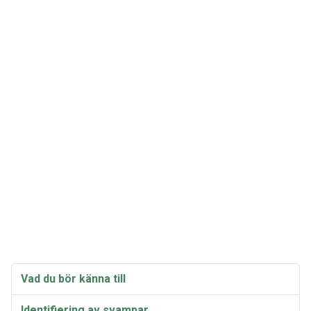
Vad du bör känna till
Identifiering av svampar