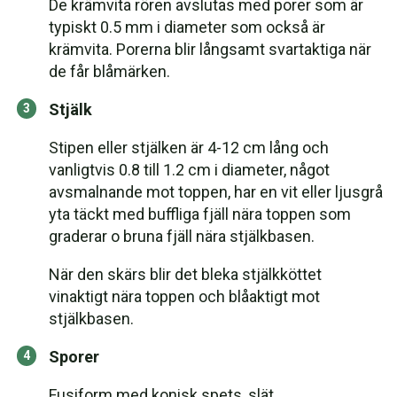
De krämvita rören avslutas med porer som är
typiskt 0.5 mm i diameter som också är
krämvita. Porerna blir långsamt svartaktiga när
de får blåmärken.
Stjälk
Stipen eller stjälken är 4-12 cm lång och
vanligtvis 0.8 till 1.2 cm i diameter, något
avsmalnande mot toppen, har en vit eller ljusgrå
yta täckt med buffliga fjäll nära toppen som
graderar o bruna fjäll nära stjälkbasen.
När den skärs blir det bleka stjälkköttet
vinaktigt nära toppen och blåaktigt mot
stjälkbasen.
Sporer
Fusiform med konisk spets, slät,