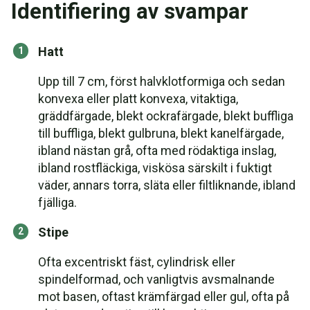
Identifiering av svampar
Hatt
Upp till 7 cm, först halvklotformiga och sedan
konvexa eller platt konvexa, vitaktiga,
gräddfärgade, blekt ockrafärgade, blekt buffliga
till buffliga, blekt gulbruna, blekt kanelfärgade,
ibland nästan grå, ofta med rödaktiga inslag,
ibland rostfläckiga, viskösa särskilt i fuktigt
väder, annars torra, släta eller filtliknande, ibland
fjälliga.
Stipe
Ofta excentriskt fäst, cylindrisk eller
spindelformad, och vanligtvis avsmalnande
mot basen, oftast krämfärgad eller gul, ofta på