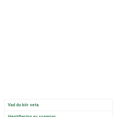
Vad du bör veta
Identifiering av svampar