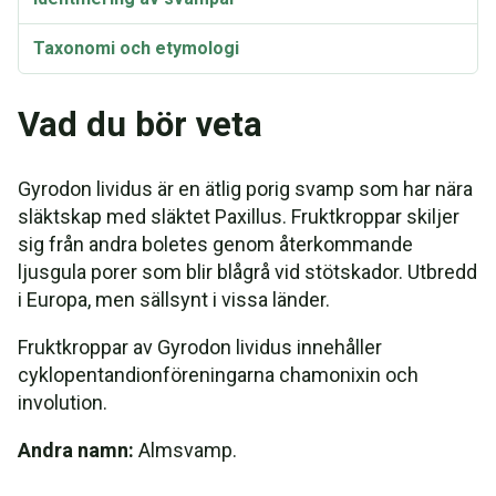
Taxonomi och etymologi
Vad du bör veta
Gyrodon lividus är en ätlig porig svamp som har nära
släktskap med släktet Paxillus. Fruktkroppar skiljer
sig från andra boletes genom återkommande
ljusgula porer som blir blågrå vid stötskador. Utbredd
i Europa, men sällsynt i vissa länder.
Fruktkroppar av Gyrodon lividus innehåller
cyklopentandionföreningarna chamonixin och
involution.
Andra namn:
Almsvamp.