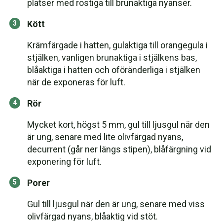
platser med rostiga till brunaktiga nyanser.
Kött
Krämfärgade i hatten, gulaktiga till orangegula i
stjälken, vanligen brunaktiga i stjälkens bas,
blåaktiga i hatten och oföränderliga i stjälken
när de exponeras för luft.
Rör
Mycket kort, högst 5 mm, gul till ljusgul när den
är ung, senare med lite olivfärgad nyans,
decurrent (går ner längs stipen), blåfärgning vid
exponering för luft.
Porer
Gul till ljusgul när den är ung, senare med viss
olivfärgad nyans, blåaktig vid stöt.