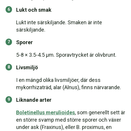
Lukt och smak
Lukt inte särskiljande. Smaken är inte
särskiljande.
Sporer
5-8 × 3.5-4.5 μm. Sporavtrycket är olivbrunt.
Livsmiljö
I en mängd olika livsmiljöer, där dess
mykorrhizaträd, alar (Alnus), finns närvarande.
Liknande arter
Boletinellus merulioides
, som generellt sett är
en större svamp med större sporer och växer
under ask (Fraxinus), eller B. proximus, en