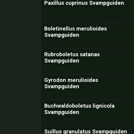
Paxillus cuprinus Svampguiden
Boletinellus merulioides
Svampguiden
Rubroboletus satanas
Svampguiden
Gyrodon merulioides
Svampguiden
Buchwaldoboletus lignicola
Svampguiden
Suillus granulatus Svampguiden