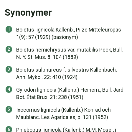
Synonymer
Boletus lignicola Kallenb., Pilze Mitteleuropas
1(9): 57 (1929) (basionym)
Boletus hemichrysus var. mutabilis Peck, Bull.
N. Y. St. Mus. 8: 104 (1889)
Boletus sulphureus f. silvestris Kallenbach,
Ann. Mykol. 22: 410 (1924)
Gyrodon lignicola (Kallenb.) Heinem., Bull. Jard.
Bot. État Brux. 21: 238 (1951)
Ixocomus lignicola (Kallenb.) Konrad och
Maublanc. Les Agaricales, p. 131 (1952)
Phlebopus lignicola (Kallenb.) M.M. Moser, i