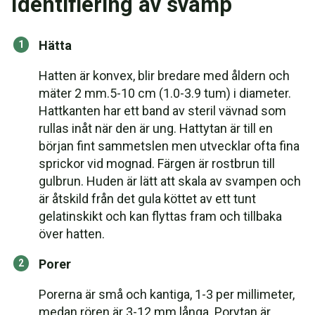
Identifiering av svamp
Hätta
Hatten är konvex, blir bredare med åldern och
mäter 2 mm.5-10 cm (1.0-3.9 tum) i diameter.
Hattkanten har ett band av steril vävnad som
rullas inåt när den är ung. Hattytan är till en
början fint sammetslen men utvecklar ofta fina
sprickor vid mognad. Färgen är rostbrun till
gulbrun. Huden är lätt att skala av svampen och
är åtskild från det gula köttet av ett tunt
gelatinskikt och kan flyttas fram och tillbaka
över hatten.
Porer
Porerna är små och kantiga, 1-3 per millimeter,
medan rören är 3-12 mm långa. Porytan är