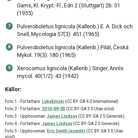
Gams, Kl. Krypt.-Fl., Edn 2 (Stuttgart) 2b: 31
(1955)
Pulveroboletus lignicola (Kallenb.) E. A. Dick och
Snell, Mycologia 57(3): 451 (1965)
Pulveroboletus lignicola (Kallenb.) Pilát, Česká
Mykol. 19(3): 180 (1965)
Xerocomus lignicola (Kallenb.) Singer, Annls
mycol. 40(1/2): 43 (1942)
Källor:
Foto 1 - Författare:
LukeEmski
(CC BY-SA 4.0 International)
Foto 2 - Författare:
2010-09-05
(CC BY-SA 3.0 Utan stöd)
Foto 3 - Upphovsman:
James Lindsey
(CC BY-SA 2.5 Generisk)
Foto 4 - Författare:
James Lindsey
(CC BY-SA 2.5 Generisk)
Foto 5 - Upphovsman:
Eric Smith (esmith)
(CC BY-SA 3.0 Utan
stöd)