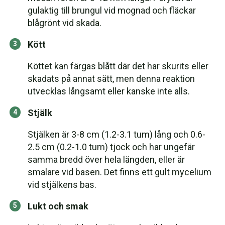
gulaktig till brungul vid mognad och fläckar
blågrönt vid skada.
Kött
Köttet kan färgas blått där det har skurits eller
skadats på annat sätt, men denna reaktion
utvecklas långsamt eller kanske inte alls.
Stjälk
Stjälken är 3-8 cm (1.2-3.1 tum) lång och 0.6-
2.5 cm (0.2-1.0 tum) tjock och har ungefär
samma bredd över hela längden, eller är
smalare vid basen. Det finns ett gult mycelium
vid stjälkens bas.
Lukt och smak