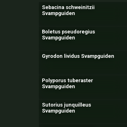
Sebacina schweinitzii
Svampguiden
Boletus pseudoregius
Svampguiden
Gyrodon lividus Svampguiden
Polyporus tuberaster
Svampguiden
Sutorius junquilleus
Svampguiden