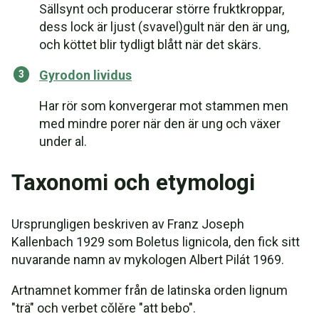
Sällsynt och producerar större fruktkroppar,
dess lock är ljust (svavel)gult när den är ung,
och köttet blir tydligt blått när det skärs.
Gyrodon lividus
Har rör som konvergerar mot stammen men
med mindre porer när den är ung och växer
under al.
Taxonomi och etymologi
Ursprungligen beskriven av Franz Joseph
Kallenbach 1929 som Boletus lignicola, den fick sitt
nuvarande namn av mykologen Albert Pilát 1969.
Artnamnet kommer från de latinska orden lignum
"trä" och verbet cǒlěre "att bebo".