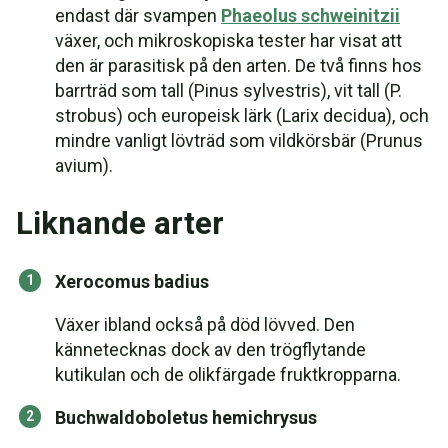
endast där svampen
Phaeolus schweinitzii
växer, och mikroskopiska tester har visat att
den är parasitisk på den arten. De två finns hos
barrträd som tall (Pinus sylvestris), vit tall (P.
strobus) och europeisk lärk (Larix decidua), och
mindre vanligt lövträd som vildkörsbär (Prunus
avium).
Liknande arter
Xerocomus badius
Växer ibland också på död lövved. Den
kännetecknas dock av den trögflytande
kutikulan och de olikfärgade fruktkropparna.
Buchwaldoboletus hemichrysus