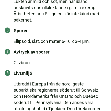
Lukten är mild och söt, men har ibland
beskrivits som illaluktande i gamla exemplar.
Ätbarheten hos B. lignicola är inte känd med
säkerhet.
Sporer
Ellipsoid, slät, och mäter 6-10 x 3-4 µm.
Avtryck av sporer
Olivbrun.
Livsmiljö
Utbredd i Europa från de nordligaste
subarktiska regionerna söderut till Schweiz,
och i Nordamerika från Ontario och Quebec
söderut till Pennsylvania. Den anses vara
utrotningshotad i Tjeckien. Den förekommer