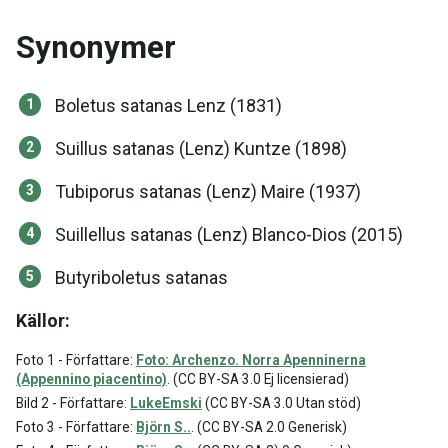
Synonymer
Boletus satanas Lenz (1831)
Suillus satanas (Lenz) Kuntze (1898)
Tubiporus satanas (Lenz) Maire (1937)
Suillellus satanas (Lenz) Blanco-Dios (2015)
Butyriboletus satanas
Källor:
Foto 1 - Författare:
Foto: Archenzo. Norra Apenninerna
(Appennino piacentino)
. (CC BY-SA 3.0 Ej licensierad)
Bild 2 - Författare:
LukeEmski
(CC BY-SA 3.0 Utan stöd)
Foto 3 - Författare:
Björn S..
. (CC BY-SA 2.0 Generisk)