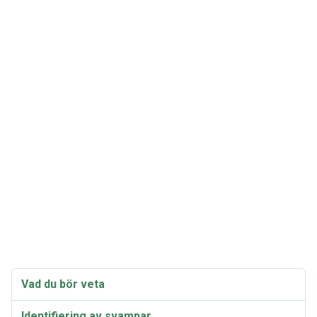
Vad du bör veta
Identifiering av svampar