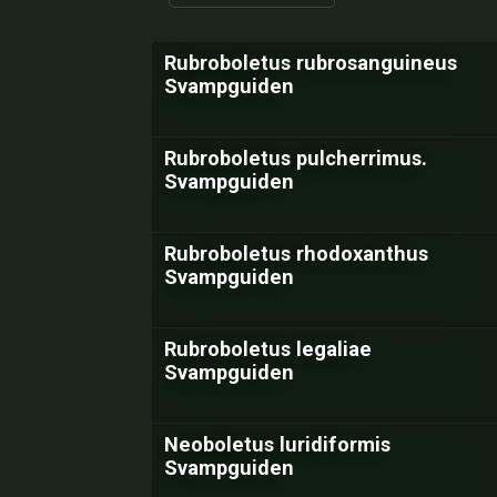
Rubroboletus rubrosanguineus
Svampguiden
Rubroboletus pulcherrimus.
Svampguiden
Rubroboletus rhodoxanthus
Svampguiden
Rubroboletus legaliae
Svampguiden
Neoboletus luridiformis
Svampguiden