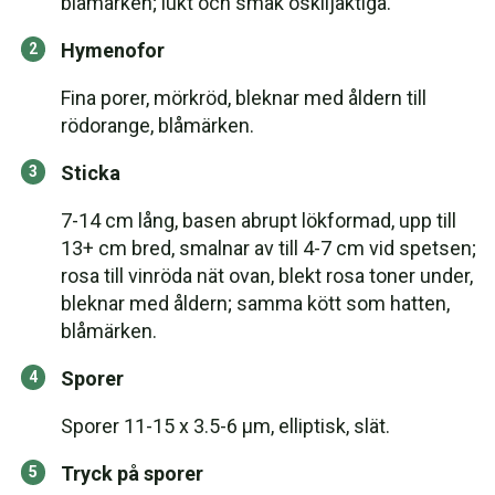
blåmärken; lukt och smak oskiljaktiga.
Hymenofor
Fina porer, mörkröd, bleknar med åldern till
rödorange, blåmärken.
Sticka
7-14 cm lång, basen abrupt lökformad, upp till
13+ cm bred, smalnar av till 4-7 cm vid spetsen;
rosa till vinröda nät ovan, blekt rosa toner under,
bleknar med åldern; samma kött som hatten,
blåmärken.
Sporer
Sporer 11-15 x 3.5-6 µm, elliptisk, slät.
Tryck på sporer