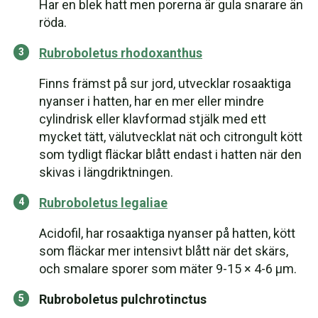
Har en blek hatt men porerna är gula snarare än
röda.
Rubroboletus rhodoxanthus
Finns främst på sur jord, utvecklar rosaaktiga
nyanser i hatten, har en mer eller mindre
cylindrisk eller klavformad stjälk med ett
mycket tätt, välutvecklat nät och citrongult kött
som tydligt fläckar blått endast i hatten när den
skivas i längdriktningen.
Rubroboletus legaliae
Acidofil, har rosaaktiga nyanser på hatten, kött
som fläckar mer intensivt blått när det skärs,
och smalare sporer som mäter 9-15 × 4-6 μm.
Rubroboletus pulchrotinctus