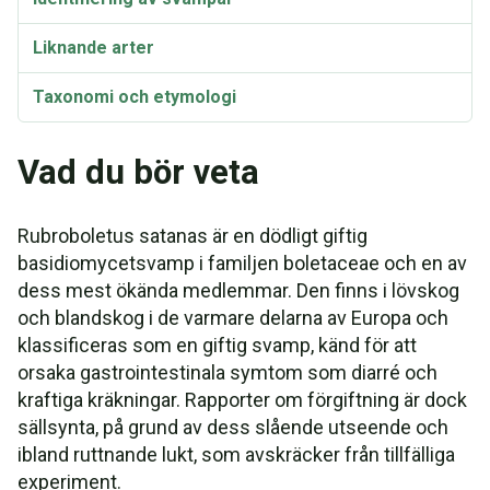
Liknande arter
Taxonomi och etymologi
Synonymer
Vad du bör veta
Rubroboletus satanas är en dödligt giftig
basidiomycetsvamp i familjen boletaceae och en av
dess mest ökända medlemmar. Den finns i lövskog
och blandskog i de varmare delarna av Europa och
klassificeras som en giftig svamp, känd för att
orsaka gastrointestinala symtom som diarré och
kraftiga kräkningar. Rapporter om förgiftning är dock
sällsynta, på grund av dess slående utseende och
ibland ruttnande lukt, som avskräcker från tillfälliga
experiment.