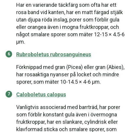
Har en varierande täckfärg som ofta har ett
rosa band vid kanten, har en matt färgad stjälk
utan djupa röda inslag, porer som förblir gula
eller orangea även i mogna fruktkroppar, och
något smalare sporer som mäter 12-15 × 4.5-6
μm.
Rubroboletus rubrosanguineus
Förknippad med gran (Picea) eller gran (Abies),
har rosaaktiga nyanser på locket och mindre
sporer, som mäter 10-14.5 × 4-6 μm.
Caloboletus calopus
Vanligtvis associerad med barrträd, har porer
som förblir konstant gula även i övermogna
fruktkroppar, har en slankare, cylindrisk eller
klavformad sticka och smalare sporer, som