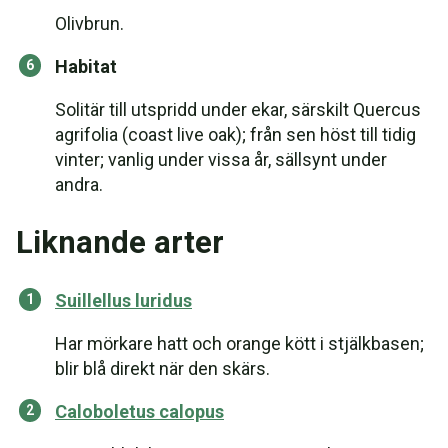
Olivbrun.
Habitat
Solitär till utspridd under ekar, särskilt Quercus
agrifolia (coast live oak); från sen höst till tidig
vinter; vanlig under vissa år, sällsynt under
andra.
Liknande arter
Suillellus luridus
Har mörkare hatt och orange kött i stjälkbasen;
blir blå direkt när den skärs.
Caloboletus calopus