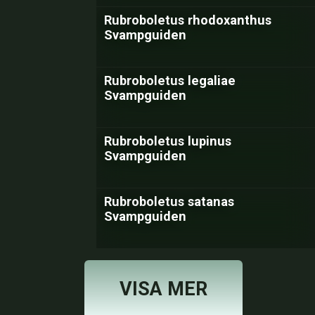
Rubroboletus rhodoxanthus
Svampguiden
Rubroboletus legaliae
Svampguiden
Rubroboletus lupinus
Svampguiden
Rubroboletus satanas
Svampguiden
VISA MER