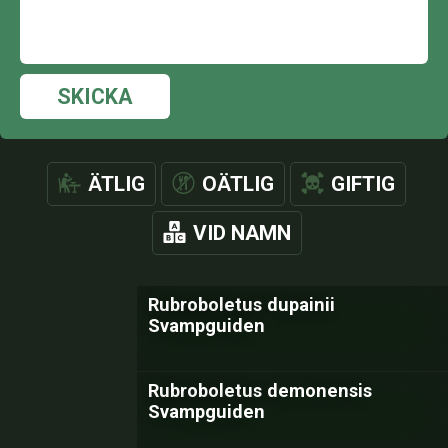
SKICKA
ÄTLIG
OÄTLIG
GIFTIG
VID NAMN
Rubroboletus dupainii
Svampguiden
Rubroboletus demonensis
Svampguiden