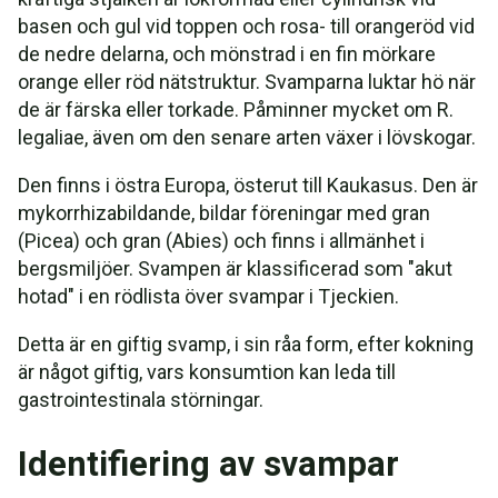
basen och gul vid toppen och rosa- till orangeröd vid
de nedre delarna, och mönstrad i en fin mörkare
orange eller röd nätstruktur. Svamparna luktar hö när
de är färska eller torkade. Påminner mycket om R.
legaliae, även om den senare arten växer i lövskogar.
Den finns i östra Europa, österut till Kaukasus. Den är
mykorrhizabildande, bildar föreningar med gran
(Picea) och gran (Abies) och finns i allmänhet i
bergsmiljöer. Svampen är klassificerad som "akut
hotad" i en rödlista över svampar i Tjeckien.
Detta är en giftig svamp, i sin råa form, efter kokning
är något giftig, vars konsumtion kan leda till
gastrointestinala störningar.
Identifiering av svampar