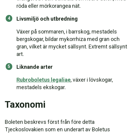
röda eller mörkorangea nät.
Livsmiljö och utbredning
Växer på sommaren, i barrskog, mestadels
bergskogar, bildar mykorrhiza med gran och
gran, vilket är mycket sällsynt. Extremt sällsynt
art.
Liknande arter
Rubroboletus legaliae
, växer i lövskogar,
mestadels ekskogar.
Taxonomi
Boleten beskrevs först från före detta
Tjeckoslovakien som en underart av Boletus