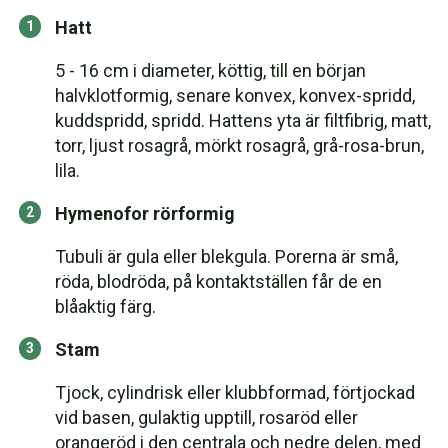
Hatt
5 - 16 cm i diameter, köttig, till en början
halvklotformig, senare konvex, konvex-spridd,
kuddspridd, spridd. Hattens yta är filtfibrig, matt,
torr, ljust rosagrå, mörkt rosagrå, grå-rosa-brun,
lila.
Hymenofor rörformig
Tubuli är gula eller blekgula. Porerna är små,
röda, blodröda, på kontaktställen får de en
blåaktig färg.
Stam
Tjock, cylindrisk eller klubbformad, förtjockad
vid basen, gulaktig upptill, rosaröd eller
orangeröd i den centrala och nedre delen, med