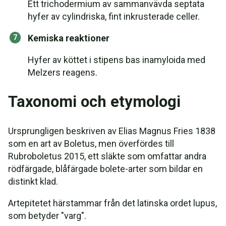
Ett trichodermium av sammanvävda septata
hyfer av cylindriska, fint inkrusterade celler.
Kemiska reaktioner
Hyfer av köttet i stipens bas inamyloida med
Melzers reagens.
Taxonomi och etymologi
Ursprungligen beskriven av Elias Magnus Fries 1838
som en art av Boletus, men överfördes till
Rubroboletus 2015, ett släkte som omfattar andra
rödfärgade, blåfärgade bolete-arter som bildar en
distinkt klad.
Artepitetet härstammar från det latinska ordet lupus,
som betyder "varg".