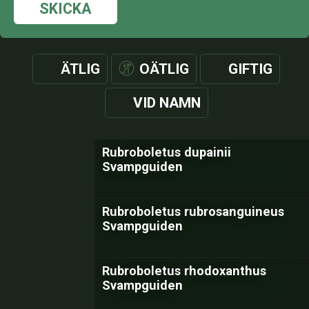
SKICKA
ÄTLIG
OÄTLIG
GIFTIG
VID NAMN
Rubroboletus dupainii
Svampguiden
Rubroboletus rubrosanguineus
Svampguiden
Rubroboletus rhodoxanthus
Svampguiden