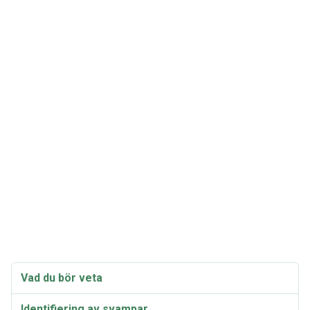
Vad du bör veta
Identifiering av svampar