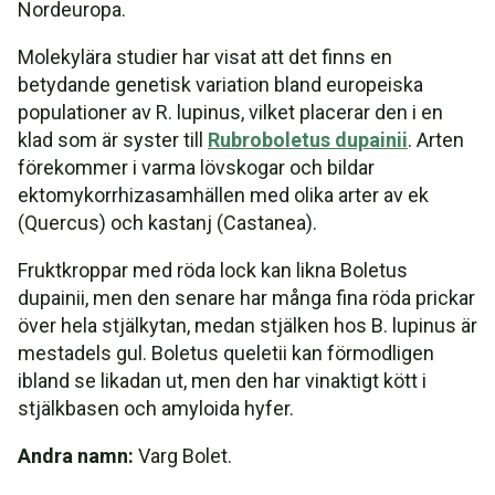
Nordeuropa.
Molekylära studier har visat att det finns en
betydande genetisk variation bland europeiska
populationer av R. lupinus, vilket placerar den i en
klad som är syster till
Rubroboletus dupainii
. Arten
förekommer i varma lövskogar och bildar
ektomykorrhizasamhällen med olika arter av ek
(Quercus) och kastanj (Castanea).
Fruktkroppar med röda lock kan likna Boletus
dupainii, men den senare har många fina röda prickar
över hela stjälkytan, medan stjälken hos B. lupinus är
mestadels gul. Boletus queletii kan förmodligen
ibland se likadan ut, men den har vinaktigt kött i
stjälkbasen och amyloida hyfer.
Andra namn:
Varg Bolet.