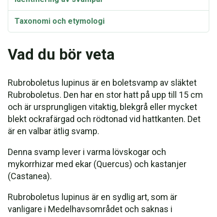
Taxonomi och etymologi
Vad du bör veta
Rubroboletus lupinus är en boletsvamp av släktet
Rubroboletus. Den har en stor hatt på upp till 15 cm
och är ursprungligen vitaktig, blekgrå eller mycket
blekt ockrafärgad och rödtonad vid hattkanten. Det
är en valbar ätlig svamp.
Denna svamp lever i varma lövskogar och
mykorrhizar med ekar (Quercus) och kastanjer
(Castanea).
Rubroboletus lupinus är en sydlig art, som är
vanligare i Medelhavsområdet och saknas i