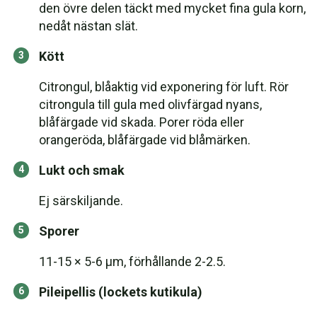
den övre delen täckt med mycket fina gula korn,
nedåt nästan slät.
Kött
Citrongul, blåaktig vid exponering för luft. Rör
citrongula till gula med olivfärgad nyans,
blåfärgade vid skada. Porer röda eller
orangeröda, blåfärgade vid blåmärken.
Lukt och smak
Ej särskiljande.
Sporer
11-15 × 5-6 μm, förhållande 2-2.5.
Pileipellis (lockets kutikula)