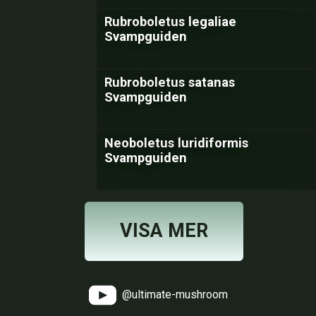
Rubroboletus legaliae
Svampguiden
Rubroboletus satanas
Svampguiden
Neoboletus luridiformis
Svampguiden
VISA MER
@ultimate-mushroom