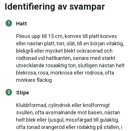
Identifiering av svampar
Hatt
Pileus upp till 15 cm, konvex till platt konvex
eller nästan platt, torr, slät, till en början vitaktig,
blekgrå eller mycket blekt ockracerad och
rödtonad vid hattkanten, senare med starkt
utvecklande rosaaktig ton, slutligen nästan helt
blekrosa, rosa, mörkrosa eller rödrosa, ofta
mörkare fläckig.
Stipe
Klubbformad, cylindrisk eller knölformigt
svullen, ofta avsmalnande mot basen, nästan
helt blek eller ljusgul, missfärgad till gulaktig,
ofta tonad orangeröd eller rödaktig på ställen, i