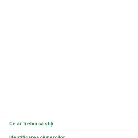
Ce ar trebui să știți
Identificarea ciupercilor