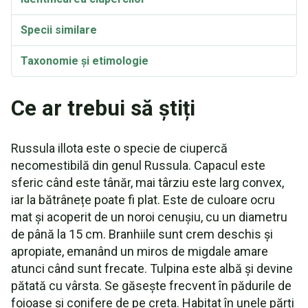
Specii similare
Taxonomie și etimologie
Ce ar trebui să știți
Russula illota este o specie de ciupercă
necomestibilă din genul Russula. Capacul este
sferic când este tânăr, mai târziu este larg convex,
iar la bătrânețe poate fi plat. Este de culoare ocru
mat și acoperit de un noroi cenușiu, cu un diametru
de până la 15 cm. Branhiile sunt crem deschis și
apropiate, emanând un miros de migdale amare
atunci când sunt frecate. Tulpina este albă și devine
pătată cu vârsta. Se găsește frecvent în pădurile de
foioase și conifere de pe creta. Habitat în unele părți