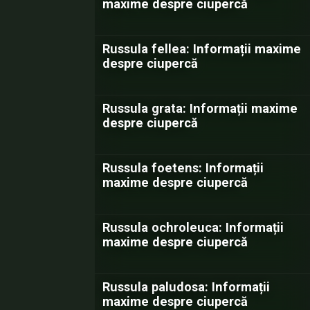
maxime despre ciupercă
Russula fellea: Informații maxime
despre ciupercă
Russula grata: Informații maxime
despre ciupercă
Russula foetens: Informații
maxime despre ciupercă
Russula ochroleuca: Informații
maxime despre ciupercă
Russula paludosa: Informații
maxime despre ciupercă