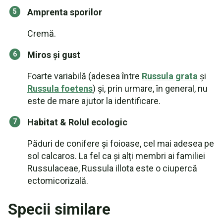
Amprenta sporilor
Cremă.
Miros și gust
Foarte variabilă (adesea între
Russula grata
și
Russula foetens
) și, prin urmare, în general, nu
este de mare ajutor la identificare.
Habitat & Rolul ecologic
Păduri de conifere și foioase, cel mai adesea pe
sol calcaros. La fel ca și alți membri ai familiei
Russulaceae, Russula illota este o ciupercă
ectomicorizală.
Specii similare