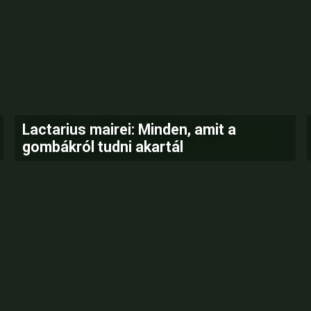
Lactarius mairei: Minden, amit a
gombákról tudni akartál