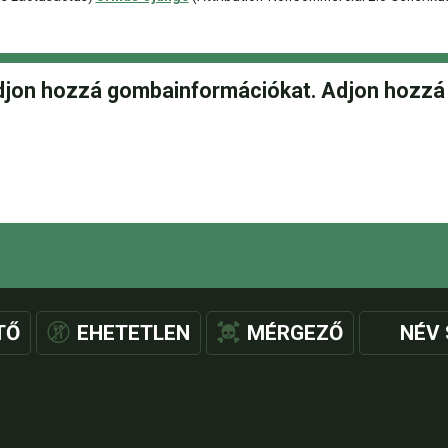
TŐ
EHETETLEN
MÉRGEZŐ
NÉV 