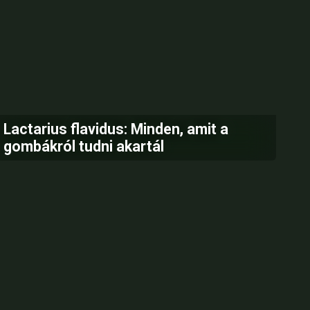
Lactarius flavidus: Minden, amit a
gombákról tudni akartál