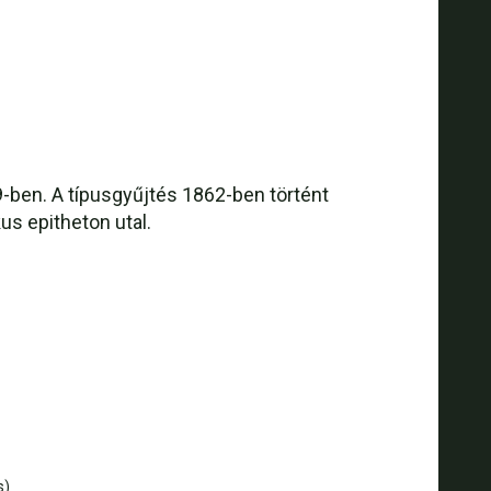
-ben. A típusgyűjtés 1862-ben történt
us epitheton utal.
s)