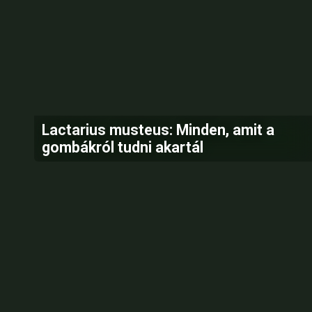
Lactarius musteus: Minden, amit a
gombákról tudni akartál