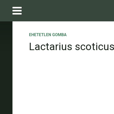
EHETETLEN GOMBA
Lactarius scoticu