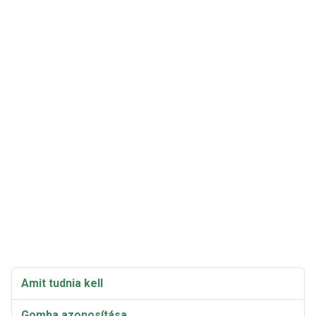
Amit tudnia kell
Gomba azonosítása