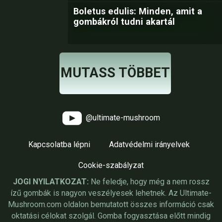
Boletus edulis: Minden, amit a
gombákról tudni akartál
MUTASS TÖBBET
@ultimate-mushroom
Kapcsolatba lépni
Adatvédelmi irányelvek
Cookie-szabályzat
JOGI NYILATKOZAT:
Ne feledje, hogy még a nem rossz
ízű gombák is nagyon veszélyesek lehetnek. Az Ultimate-
Mushroom.com oldalon bemutatott összes információ csak
oktatási célokat szolgál. Gomba fogyasztása előtt mindig