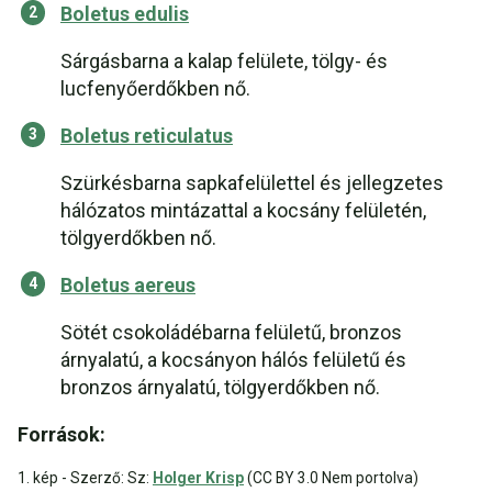
Boletus edulis
Sárgásbarna a kalap felülete, tölgy- és
lucfenyőerdőkben nő.
Boletus reticulatus
Szürkésbarna sapkafelülettel és jellegzetes
hálózatos mintázattal a kocsány felületén,
tölgyerdőkben nő.
Boletus aereus
Sötét csokoládébarna felületű, bronzos
árnyalatú, a kocsányon hálós felületű és
bronzos árnyalatú, tölgyerdőkben nő.
Források:
1. kép - Szerző: Sz:
Holger Krisp
(CC BY 3.0 Nem portolva)