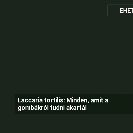
EHE
Laccaria tortilis: Minden, amit a
gombákról tudni akartál