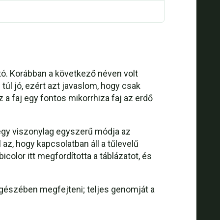
tó. Korábban a következő néven volt
túl jó, ezért azt javaslom, hogy csak
 a faj egy fontos mikorrhiza faj az erdő
z egy viszonylag egyszerű módja az
az, hogy kapcsolatban áll a tűlevelű
icolor itt megfordította a táblázatot, és
egészében megfejteni; teljes genomját a