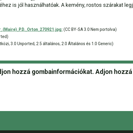
ez is jól használhatóak. A kemény, rostos szárakat legj
_(Maire)_P.D._Orton_270921.jpg:
(CC BY-SA 3.0 Nem portolva)
rted)
zi, 3.0 Unported, 2.5 általános, 2.0 Általános és 1.0 Generic)