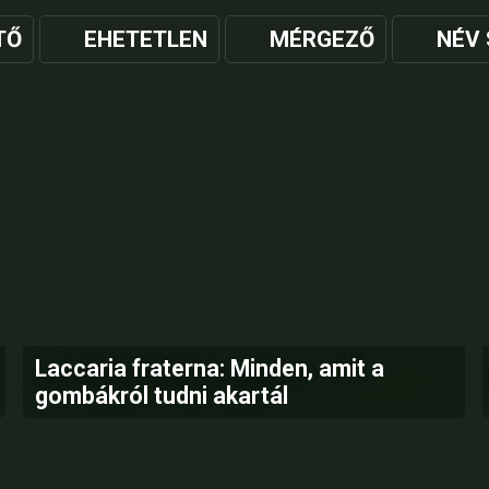
TŐ
EHETETLEN
MÉRGEZŐ
NÉV 
Laccaria fraterna: Minden, amit a
gombákról tudni akartál