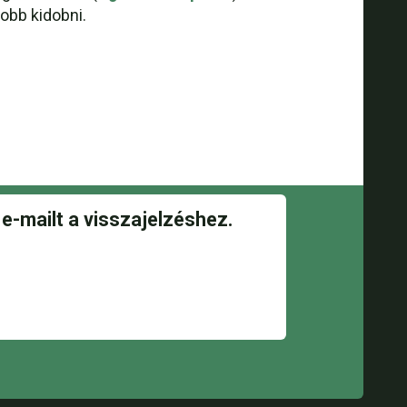
obb kidobni.