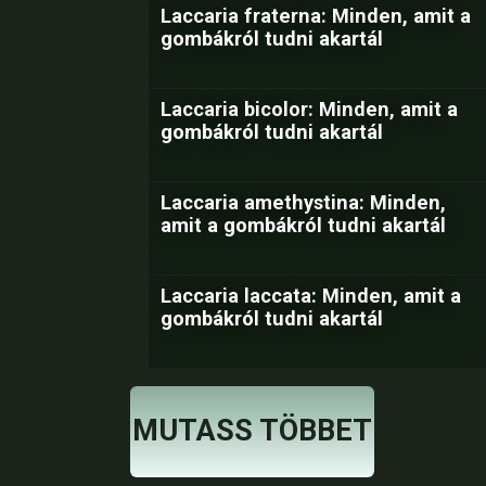
Laccaria fraterna: Minden, amit a
gombákról tudni akartál
Laccaria bicolor: Minden, amit a
gombákról tudni akartál
Laccaria amethystina: Minden,
amit a gombákról tudni akartál
Laccaria laccata: Minden, amit a
gombákról tudni akartál
MUTASS TÖBBET