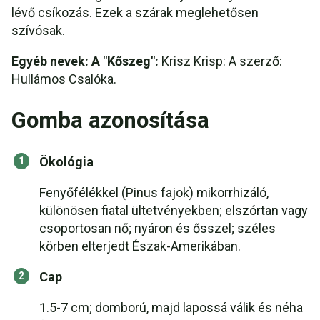
lévő csíkozás. Ezek a szárak meglehetősen
szívósak.
Egyéb nevek: A "Kőszeg":
Krisz Krisp: A szerző:
Hullámos Csalóka.
Gomba azonosítása
Ökológia
Fenyőfélékkel (Pinus fajok) mikorrhizáló,
különösen fiatal ültetvényekben; elszórtan vagy
csoportosan nő; nyáron és ősszel; széles
körben elterjedt Észak-Amerikában.
Cap
1.5-7 cm; domború, majd lapossá válik és néha