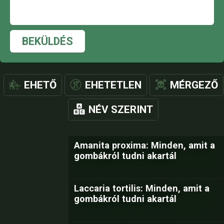
BEKÜLDÉS
EHETŐ
EHETETLEN
MÉRGEZŐ
NÉV SZERINT
Amanita proxima: Minden, amit a
gombákról tudni akartál
Laccaria tortilis: Minden, amit a
gombákról tudni akartál