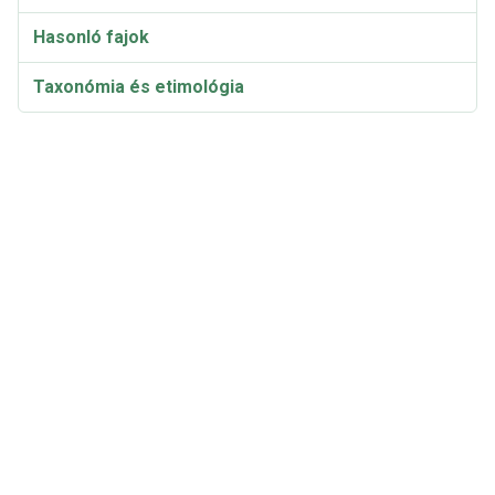
Hasonló fajok
Taxonómia és etimológia