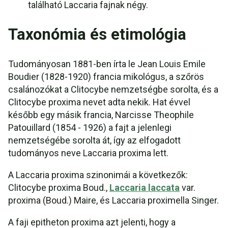
található Laccaria fajnak négy.
Taxonómia és etimológia
Tudományosan 1881-ben írta le Jean Louis Emile
Boudier (1828-1920) francia mikológus, a szőrös
csalánozókat a Clitocybe nemzetségbe sorolta, és a
Clitocybe proxima nevet adta nekik. Hat évvel
később egy másik francia, Narcisse Theophile
Patouillard (1854 - 1926) a fajt a jelenlegi
nemzetségébe sorolta át, így az elfogadott
tudományos neve Laccaria proxima lett.
A Laccaria proxima szinonimái a következők:
Clitocybe proxima Boud.,
Laccaria laccata
var.
proxima (Boud.) Maire, és Laccaria proximella Singer.
A faji epitheton proxima azt jelenti, hogy a