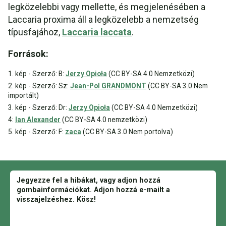
legközelebbi vagy mellette, és megjelenésében a
Laccaria proxima áll a legközelebb a nemzetség
típusfajához,
Laccaria laccata
.
Források:
1. kép - Szerző: B:
Jerzy Opioła
(CC BY-SA 4.0 Nemzetközi)
2. kép - Szerző: Sz:
Jean-Pol GRANDMONT
(CC BY-SA 3.0 Nem
importált)
3. kép - Szerző: Dr:
Jerzy Opioła
(CC BY-SA 4.0 Nemzetközi)
4:
Ian Alexander
(CC BY-SA 4.0 nemzetközi)
5. kép - Szerző: F:
zaca
(CC BY-SA 3.0 Nem portolva)