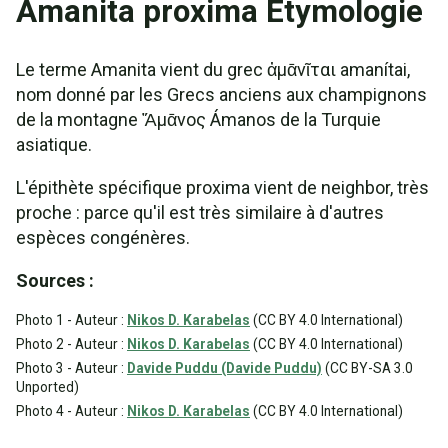
Amanita proxima Étymologie
Le terme Amanita vient du grec ἀμᾱνῖται amanítai,
nom donné par les Grecs anciens aux champignons
de la montagne Ἄμᾱνoς Ámanos de la Turquie
asiatique.
L'épithète spécifique proxima vient de neighbor, très
proche : parce qu'il est très similaire à d'autres
espèces congénères.
Sources :
Photo 1 - Auteur :
Nikos D. Karabelas
(CC BY 4.0 International)
Photo 2 - Auteur :
Nikos D. Karabelas
(CC BY 4.0 International)
Photo 3 - Auteur :
Davide Puddu (Davide Puddu)
(CC BY-SA 3.0
Unported)
Photo 4 - Auteur :
Nikos D. Karabelas
(CC BY 4.0 International)