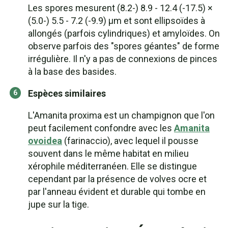
Les spores mesurent (8.2-) 8.9 - 12.4 (-17.5) ×
(5.0-) 5.5 - 7.2 (-9.9) µm et sont ellipsoïdes à
allongés (parfois cylindriques) et amyloïdes. On
observe parfois des "spores géantes" de forme
irrégulière. Il n'y a pas de connexions de pinces
à la base des basides.
Espèces similaires
L'Amanita proxima est un champignon que l'on
peut facilement confondre avec les
Amanita
ovoidea
(farinaccio), avec lequel il pousse
souvent dans le même habitat en milieu
xérophile méditerranéen. Elle se distingue
cependant par la présence de volves ocre et
par l'anneau évident et durable qui tombe en
jupe sur la tige.