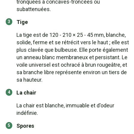
tronquées à concaves-troncées ou
subattenuées.
Tige
La tige est de 120 - 210 × 25 - 45 mm, blanche,
solide, ferme et se rétrécit vers le haut ; elle est
plus clavée que bulbeuse. Elle porte également
un anneau blanc membraneux et persistant. Le
voile universel est ochracé à brun rougeâtre, et
sa branche libre représente environ un tiers de
sa hauteur.
La chair
La chair est blanche, immuable et d'odeur
indéfinie.
Spores