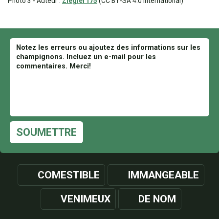
Photo 3 - Auteur :
Ziegler175
(CC BY-SA 4.0 International)
SOUMETTRE
COMESTIBLE
IMMANGEABLE
VENIMEUX
DE NOM