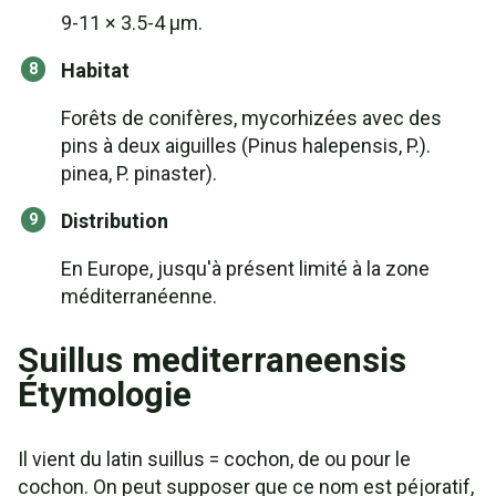
9-11 × 3.5-4 μm.
Habitat
Forêts de conifères, mycorhizées avec des
pins à deux aiguilles (Pinus halepensis, P.).
pinea, P. pinaster).
Distribution
En Europe, jusqu'à présent limité à la zone
méditerranéenne.
Suillus mediterraneensis
Étymologie
Il vient du latin suillus = cochon, de ou pour le
cochon. On peut supposer que ce nom est péjoratif,