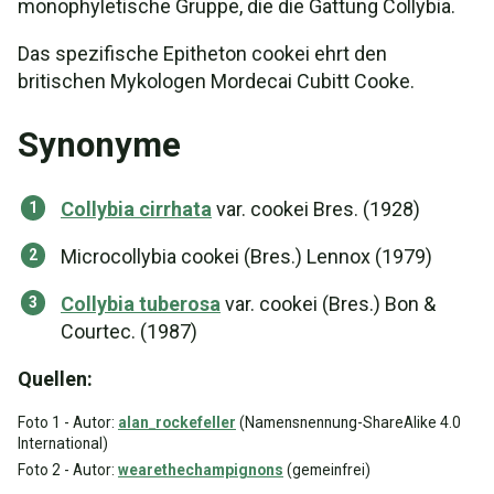
monophyletische Gruppe, die die Gattung Collybia.
Das spezifische Epitheton cookei ehrt den
britischen Mykologen Mordecai Cubitt Cooke.
Synonyme
Collybia cirrhata
var. cookei Bres. (1928)
Microcollybia cookei (Bres.) Lennox (1979)
Collybia tuberosa
var. cookei (Bres.) Bon &
Courtec. (1987)
Quellen:
Foto 1 - Autor:
alan_rockefeller
(Namensnennung-ShareAlike 4.0
International)
Foto 2 - Autor:
wearethechampignons
(gemeinfrei)