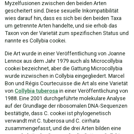
Myzelfusionen zwischen den beiden Arten
gescheitert sind. Diese sexuelle Inkompatibilität
wies darauf hin, dass es sich bei den beiden Taxa
um getrennte Arten handelte, und sie erhob das
Taxon von der Varietät zum spezifischen Status und
nannte es Collybia cookei.
Die Art wurde in einer Veröffentlichung von Joanne
Lennox aus dem Jahr 1979 auch als Microcollybia
cookei bezeichnet, aber die Gattung Microcollybia
wurde inzwischen in Collybia eingegliedert. Marcel
Bon und Régis Courtecuisse die Art als eine Varietät
von
Collybia tuberosa
in einer Veröffentlichung von
1988. Eine 2001 durchgeführte molekulare Analyse
auf der Grundlage der ribosomalen DNA-Sequenzen
bestätigte, dass C. cookei ist phylogenetisch
verwandt mit C. tuberosa und C. cirrhata
zusammengefasst, und die drei Arten bilden eine