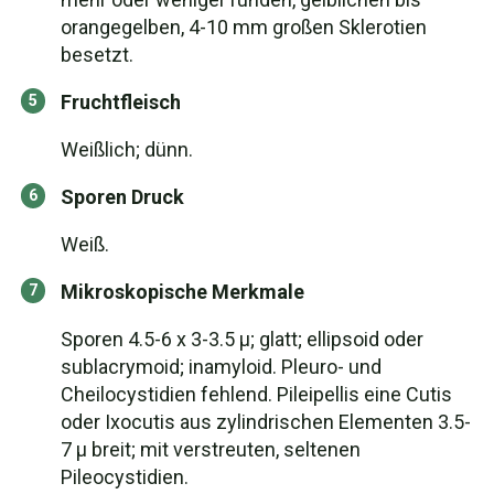
orangegelben, 4-10 mm großen Sklerotien
besetzt.
Fruchtfleisch
Weißlich; dünn.
Sporen Druck
Weiß.
Mikroskopische Merkmale
Sporen 4.5-6 x 3-3.5 µ; glatt; ellipsoid oder
sublacrymoid; inamyloid. Pleuro- und
Cheilocystidien fehlend. Pileipellis eine Cutis
oder Ixocutis aus zylindrischen Elementen 3.5-
7 µ breit; mit verstreuten, seltenen
Pileocystidien.