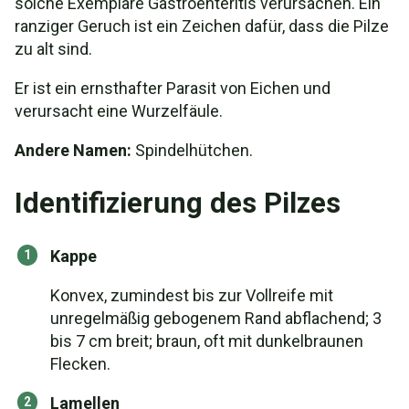
solche Exemplare Gastroenteritis verursachen. Ein
ranziger Geruch ist ein Zeichen dafür, dass die Pilze
zu alt sind.
Er ist ein ernsthafter Parasit von Eichen und
verursacht eine Wurzelfäule.
Andere Namen:
Spindelhütchen.
Identifizierung des Pilzes
Kappe
Konvex, zumindest bis zur Vollreife mit
unregelmäßig gebogenem Rand abflachend; 3
bis 7 cm breit; braun, oft mit dunkelbraunen
Flecken.
Lamellen