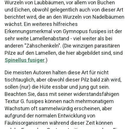
Wurzeln von Laubbäumen, vor allem von Buchen
und Eichen, obwohl gelegentlich auch von dieser Art
berichtet wird, die an den Wurzeln von Nadelbäumen
wächst. Ein weiteres hilfreiches
Erkennungsmerkmal von Gymnopus fusipes ist der
sehr weite Lamellenabstand - viel weiter als bei
anderen "Zähschenkeln". (Die winzigen parasitären
Pilze auf den Lamellen, die hier abgebildet sind, sind
Spinellus fusiger
.)
Die meisten Autoren halten diese Art für nicht
tischtauglich, aber obwohl dieser Pilz bald zäh wird,
sollen (nur) die Hüte essbar und jung gut sein.
Beachten Sie, dass mit seiner widerstandsfähigen
Textur G. fusipes können nach mehrmonatigem
Wachstum oft sammelwürdig erscheinen, aber
aufgrund der normalen Entwicklung von
Fäulnisorganismen während dieser Zeit können