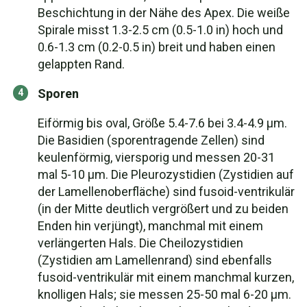
Beschichtung in der Nähe des Apex. Die weiße
Spirale misst 1.3-2.5 cm (0.5-1.0 in) hoch und
0.6-1.3 cm (0.2-0.5 in) breit und haben einen
gelappten Rand.
Sporen
Eiförmig bis oval, Größe 5.4-7.6 bei 3.4-4.9 μm.
Die Basidien (sporentragende Zellen) sind
keulenförmig, viersporig und messen 20-31
mal 5-10 μm. Die Pleurozystidien (Zystidien auf
der Lamellenoberfläche) sind fusoid-ventrikulär
(in der Mitte deutlich vergrößert und zu beiden
Enden hin verjüngt), manchmal mit einem
verlängerten Hals. Die Cheilozystidien
(Zystidien am Lamellenrand) sind ebenfalls
fusoid-ventrikulär mit einem manchmal kurzen,
knolligen Hals; sie messen 25-50 mal 6-20 μm.