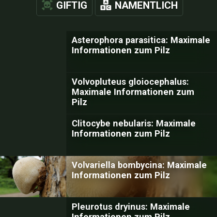
GIFTIG
NAMENTLICH
Asterophora parasitica: Maximale
Informationen zum Pilz
Volvopluteus gloiocephalus:
Maximale Informationen zum
Pilz
Clitocybe nebularis: Maximale
Informationen zum Pilz
Volvariella bombycina: Maximale
Informationen zum Pilz
Pleurotus dryinus: Maximale
Informationen zum Pilz