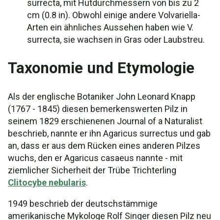
surrecta, mit Hutdurchmessern von bis zu 2
cm (0.8 in). Obwohl einige andere Volvariella-
Arten ein ähnliches Aussehen haben wie V.
surrecta, sie wachsen in Gras oder Laubstreu.
Taxonomie und Etymologie
Als der englische Botaniker John Leonard Knapp
(1767 - 1845) diesen bemerkenswerten Pilz in
seinem 1829 erschienenen Journal of a Naturalist
beschrieb, nannte er ihn Agaricus surrectus und gab
an, dass er aus dem Rücken eines anderen Pilzes
wuchs, den er Agaricus casaeus nannte - mit
ziemlicher Sicherheit der Trübe Trichterling
Clitocybe nebularis
.
1949 beschrieb der deutschstämmige
amerikanische Mykologe Rolf Singer diesen Pilz neu