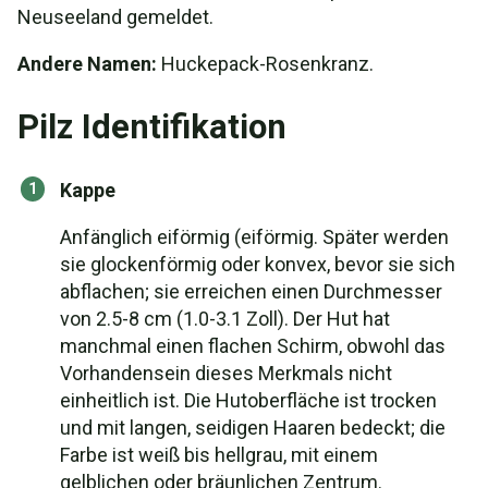
Neuseeland gemeldet.
Andere Namen:
Huckepack-Rosenkranz.
Pilz Identifikation
Kappe
Anfänglich eiförmig (eiförmig. Später werden
sie glockenförmig oder konvex, bevor sie sich
abflachen; sie erreichen einen Durchmesser
von 2.5-8 cm (1.0-3.1 Zoll). Der Hut hat
manchmal einen flachen Schirm, obwohl das
Vorhandensein dieses Merkmals nicht
einheitlich ist. Die Hutoberfläche ist trocken
und mit langen, seidigen Haaren bedeckt; die
Farbe ist weiß bis hellgrau, mit einem
gelblichen oder bräunlichen Zentrum.